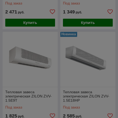
Под заказ
Под заказ
2 471
1 349
руб.
руб.
Купить
Купить
Новинка
Тепловая завеса
Тепловая завеса
электрическая ZILON ZVV-
электрическая ZILON ZVV-
1.5E9T
1.5E18HP
Под заказ
Под заказ
1 825
2 585
руб.
руб.