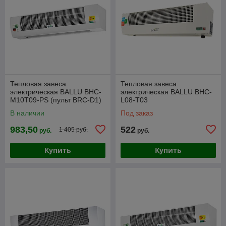
Тепловая завеса
Тепловая завеса
электрическая BALLU BHC-
электрическая BALLU BHC-
M10T09-PS (пульт BRC-D1)
L08-T03
В наличии
Под заказ
983,50
522
1 405 руб.
руб.
руб.
Купить
Купить