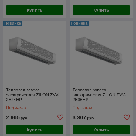
Купить
Купить
Новинка
Новинка
Тепловая завеса
Тепловая завеса
электрическая ZILON ZVV-
электрическая ZILON ZVV-
2E24HP
2E36HP
Под заказ
Под заказ
2 965
3 307
руб.
руб.
Купить
Купить