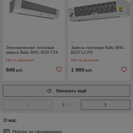
Электрическая тепловая
Завеса тепловая Ballu BHC-
завеса Ballu BHC-М20-T24
B20T12-PS
Нет в наличии
Нет в наличии
849
1 980
руб.
руб.
Показать ещё
1
/ 2
О нас
Рейтинг не сформирован