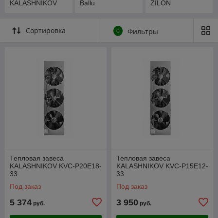
KALASHNIKOV
Ballu
ZILON
Сортировка
0
Фильтры
Тепловая завеса
Тепловая завеса
KALASHNIKOV KVC-P20E18-
KALASHNIKOV KVC-P15E12-
33
33
Под заказ
Под заказ
5 374
3 950
руб.
руб.