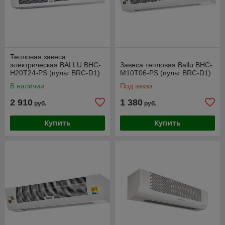
Тепловая завеса
электрическая BALLU BHC-
Завеса тепловая Ballu BHC-
H20T24-PS (пульт BRC-D1)
M10T06-PS (пульт BRC-D1)
В наличии
Под заказ
2 910
1 380
руб.
руб.
Купить
Купить