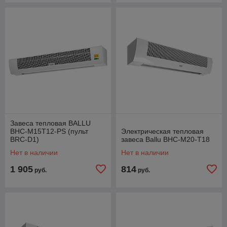
Завеса тепловая BALLU
BHC-M15T12-PS (пульт
Электрическая тепловая
BRC-D1)
завеса Ballu BHC-М20-T18
Нет в наличии
Нет в наличии
1 905
814
руб.
руб.