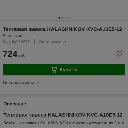
Тепловая завеса KALASHNIKOV KVC-A10E5-12
В наличии
Код: kp016612
Опт и розница
724
руб.
Купить
Оптовые цены
Описание
Тепловая завеса KALASHNIKOV KVC-A10E5-12
Воздушные завесы KALASHNIKOV с высотой установки до 2 м в