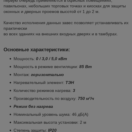
первую очередь применяются в офисных помещениях,
павильонах, небольших торговых точках и киосках для защиты
оконных и дверных проемов высотой от 1 до 2 м.
Качество исполнения данных завес позволяет устанавливать их
практически
во всех зданиях на внешних входных дверях и в тамбурах.
Основные характеристики:
Мощность:
0 / 3,0 / 5,0 кВт
Мощность в режиме вентиляции:
85 Вт
Монтаж:
горизонтально
Нагревательный элемент:
ТЭН
Количество режимов нагрева:
3
Производительность по воздуху:
750 м³/ч
Режим без нагрева
Номинальный уровень шума: 46 дБ(А)
Максимальная высота установки: 2 м
Степень защиты:
IP20