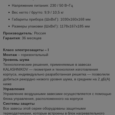
Напряжение питания: 230 / 50 В~Гц
Вес нетто / брутто: 9,9 / 10,5 кг
Габариты прибора (ШхВхГ): 1030х160х168 мм
Размеры упаковки (ШхВхГ): 1178х167х185 мм
Производитель
: Россия
Гарантия
: 36 месяцев
Класс электрозащиты – I
Монтаж
– горизонтальный
Уровень
шума
Технологические решения, применяемые в завесах
KALASHNIKOV — геометрия и технология изготовления
корпуса, индивидуально разработанная решетка — позволили
добиться рекордно низкого уровня шума, в среднем на 2 дБ(А)
ниже
Управление
Управление воздушными завесами осуществляется с помощью
блока управления, расположенного на корпусе
Системы защиты
Все завесы этой серии оборудованы защитными
термодатчиками, которые встроены в блок нагревательного