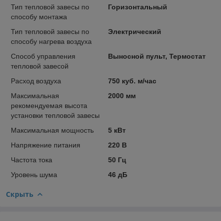
Тип тепловой завесы по
Горизонтальный
способу монтажа
Тип тепловой завесы по
Электрический
способу нагрева воздуха
Способ управления
Выносной пульт, Термостат
тепловой завесой
Расход воздуха
750 куб. м/час
Максимальная
2000 мм
рекомендуемая высота
установки тепловой завесы
Максимальная мощность
5 кВт
Напряжение питания
220 В
Частота тока
50 Гц
Уровень шума
46 дБ
Скрыть