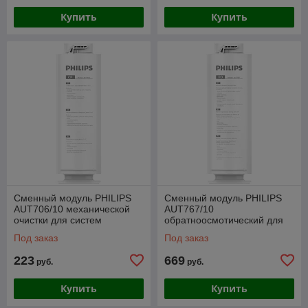
Купить
Купить
Сменный модуль PHILIPS
Сменный модуль PHILIPS
AUT706/10 механической
AUT767/10
очистки для систем
обратноосмотический для
AUT3015/10 и AUT2016/10
системы AUT3015/10
Под заказ
Под заказ
223
669
руб.
руб.
Купить
Купить