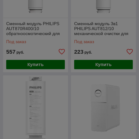
Сменный модуль PHILIPS
Сменный модуль 3в1
AUT870R400/10
PHILIPS AUT812/10
обратноосмотический для
механической очистки для
системы AUT4030R400/10
системы AUT4030R400/10
Под заказ
Под заказ
557
223
руб.
руб.
Купить
Купить