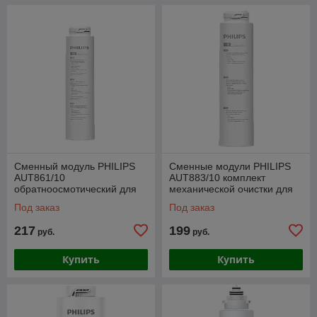
Сменный модуль PHILIPS
Сменные модули PHILIPS
AUT861/10
AUT883/10 комплект
обратноосмотический для
механической очистки для
системы AUT3268/10
системы AUT3268/10
Под заказ
Под заказ
217
199
руб.
руб.
Купить
Купить