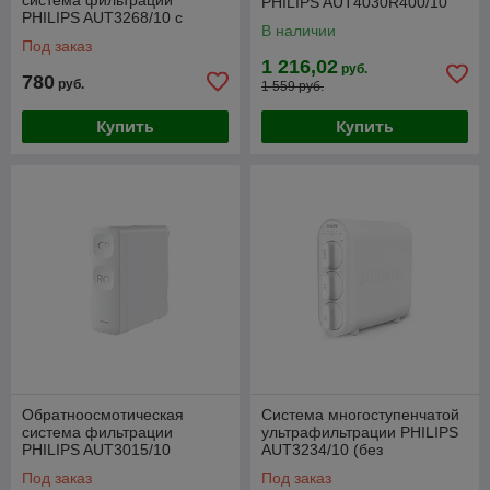
PHILIPS AUT4030R400/10
PHILIPS AUT3268/10 с
проточная (без резервуара)
В наличии
резервуаром
Под заказ
1 216,02
руб.
780
руб.
1 559 руб.
Купить
Купить
Обратноосмотическая
Система многоступенчатой
система фильтрации
ультрафильтрации PHILIPS
PHILIPS AUT3015/10
AUT3234/10 (без
проточная (без резервуара)
резервуара)
Под заказ
Под заказ