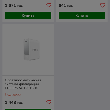
1 671
641
руб.
руб.
Купить
Купить
Обратноосмотическая
система фильтрации
PHILIPS AUT2016/10
проточная (без резервуара)
Под заказ
1 448
руб.