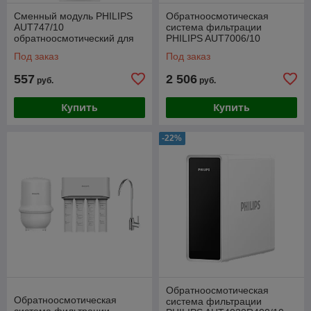
Сменный модуль PHILIPS
Обратноосмотическая
AUT747/10
система фильтрации
обратноосмотический для
PHILIPS AUT7006/10
системы AUT2016/10
проточная (без резервуара)
Под заказ
Под заказ
557
2 506
руб.
руб.
Купить
Купить
-22%
Обратноосмотическая
Обратноосмотическая
система фильтрации
система фильтрации