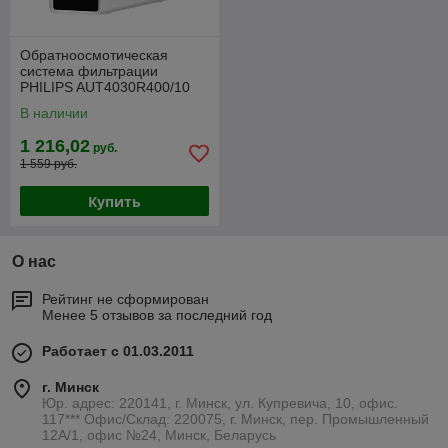
Обратноосмотическая
система фильтрации
PHILIPS AUT4030R400/10
проточная (без резервуара)
В наличии
1 216,02
руб.
1 559 руб.
Купить
О нас
Рейтинг не сформирован
Менее 5 отзывов за последний год
Работает с 01.03.2011
г. Минск
Юр. адрес: 220141, г. Минск, ул. Купревича, 10, офис.
117*** Офис/Склад: 220075, г. Минск, пер. Промышленный
12А/1, офис №24, Минск, Беларусь