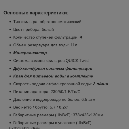
Основные характеристики:
Тип фильтра: обратноосмотический
Цвет прибора: белый
Количество ступеней фильтрации:
4
Объем резервуара для воды: 11л
Минерализатор
Система замены фильтров QUICK Twist
Двухконтурная система фильтрации
Кран для питьевой воды в комплекте
Скорость подачи отфильтрованной воды:
2 л/мин
Питание адаптера: 230/50/1 В/Гц/Ф
Давление в водопроводе не более: 6,5 атм
Вес нетто / брутто: 5,7 / 8,2кг
Габаритные размеры (ШxВxГ): 378x425x130мм
Габаритные размеры в упаковке (ШxВxГ):
678x389x258мм