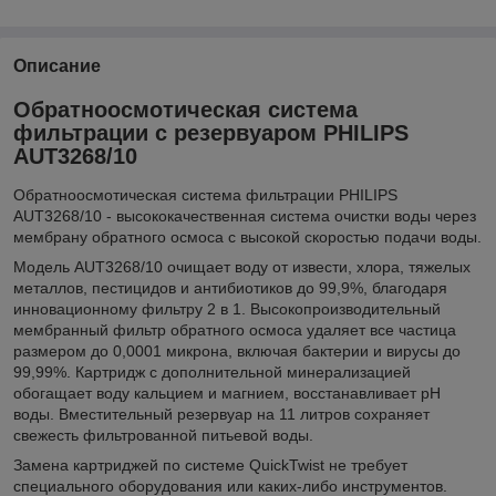
Описание
Обратноосмотическая система
фильтрации с резервуаром PHILIPS
AUT3268/10
Обратноосмотическая система фильтрации PHILIPS
AUT3268/10 - высококачественная система очистки воды через
мембрану обратного осмоса с высокой скоростью подачи воды.
Модель AUT3268/10 очищает воду от извести, хлора, тяжелых
металлов, пестицидов и антибиотиков до 99,9%, благодаря
инновационному фильтру 2 в 1. Высокопроизводительный
мембранный фильтр обратного осмоса удаляет все частица
размером до 0,0001 микрона, включая бактерии и вирусы до
99,99%. Картридж с дополнительной минерализацией
обогащает воду кальцием и магнием, восстанавливает pH
воды. Вместительный резервуар на 11 литров сохраняет
свежесть фильтрованной питьевой воды.
Замена картриджей по системе QuickTwist не требует
специального оборудования или каких-либо инструментов.