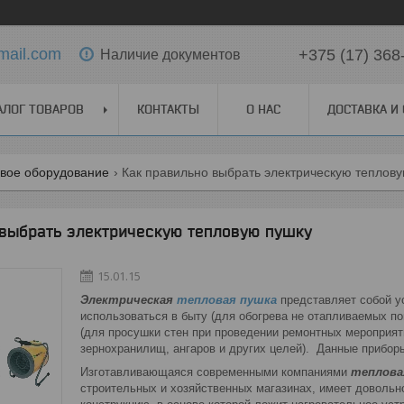
mail.com
+375 (17) 368
Наличие документов
АЛОГ ТОВАРОВ
КОНТАКТЫ
О НАС
ДОСТАВКА И
вое оборудование
Как правильно выбрать электрическую теплов
 выбрать электрическую тепловую пушку
15.01.15
Электрическая
тепловая пушка
представляет собой у
использоваться в быту (для обогрева не отапливаемых пом
(для просушки стен при проведении ремонтных мероприяти
зернохранилищ, ангаров и других целей). Данные прибор
Изготавливающаяся современными компаниями
теплова
строительных и хозяйственных магазинах, имеет довольн