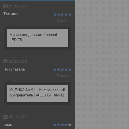
01.06.2026
Татьяна
Отлично
Мини-холодильник Leonord
LER-78
03.02.2026
Покупатель
Отлично
УЦЕНКА № 9 !!! Инфракрасный
обогреватель BALLU BHH/M-11
05.12.2025
иван