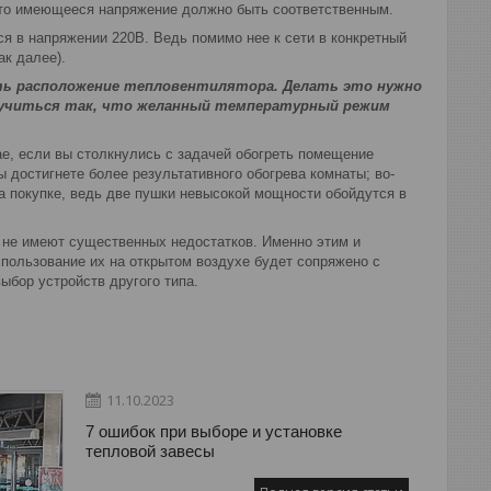
, то имеющееся напряжение должно быть соответственным.
 в напряжении 220В. Ведь помимо нее к сети в конкретный
ак далее).
ть расположение тепловентилятора. Делать это нужно
лучиться так, что желанный температурный режим
ае, если вы столкнулись с задачей обогреть помещение
 достигнете более результативного обогрева комнаты; во-
на покупке, ведь две пушки невысокой мощности обойдутся в
 не имеют существенных недостатков. Именно этим и
спользование их на открытом воздухе будет сопряжено с
ыбор устройств другого типа.
11.10.2023
7 ошибок при выборе и установке
тепловой завесы