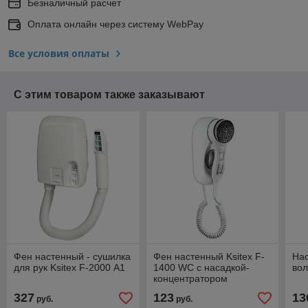
Безналичный расчет
Оплата онлайн через систему WebPay
Все условия оплаты
С этим товаром также заказывают
Фен настенный - сушилка
Фен настенный Ksitex F-
На
для рук Ksitex F-2000 А1
1400 WC с насадкой-
вол
концентратором
327
123
13
руб.
руб.