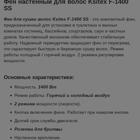
Фен настенный для волос Ksitex F-1400
SS
Фен для сушки волос Ksitex F-1400 SS
- это компактный фен,
предназначенный для установки в туалетных и ванных
комнатах гостиниц, бассейнов, спортзалов, саун и частных
домов. Качественный механизм обеспечивает стабильную
работу. Надежный термодатчик защищает фен от перегрева,
что гарантирует быструю и бережную сушку волос. Режим
работы холодный / горячий воздух. 2 режима регулировки
мощности.
Основные характеристики:
Мощность:
1400 Вт
Режим работы:
Горячий и холодный воздух
2 режима
мощности (скорости).
Кнопка включения фена. Работает при нажатии кнопки.
Долгий срок службы двигателя.
Розетка для бритвы
Настенное крепление.