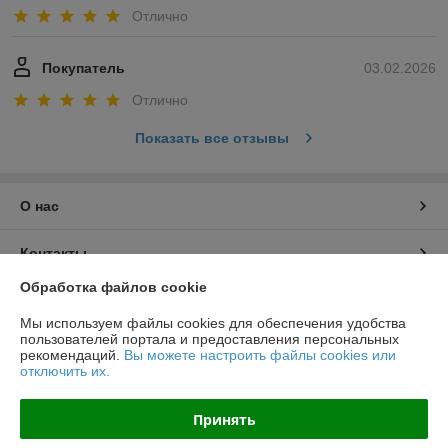
Отлично
Покупатель
03.02.2026
Отлично
Показать все отзывы
О нас
Контакты
Обработка файлов cookie
Доставка и оплата
Мы используем файлы cookies для обеспечения удобства
пользователей портала и предоставления персональных
График работы
рекомендаций.
Вы можете настроить файлы cookies или
отключить их.
Полная версия сайта
Принять
Политика обработки cookies