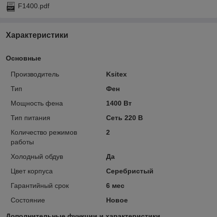
F1400.pdf
Характеристики
Основные
Производитель
Ksitex
Тип
Фен
Мощность фена
1400 Вт
Тип питания
Сеть 220 В
Количество режимов
2
работы
Холодный обдув
Да
Цвет корпуса
Серебристый
Гарантийный срок
6 мес
Состояние
Новое
Дополнительные функции и характеристики