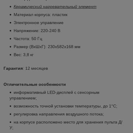
Керамический нагревательный элемент
Материал корпуса: пластик
Электронное управление
Напряжение: 220-240 B
Частота: 50 Гц
Размер (ВхШхГ): 230х582х168 мм
Вес: 3,8 кг
Гарантия
: 12 месяцев
Отличительные особенности
информативный LED-дисплей с сенсорным
управлением;
возможность точной установки температуры, до 1°С;
регулировка направления воздушного потока;
на корпусе расположено место для хранения пульта Д/
У;