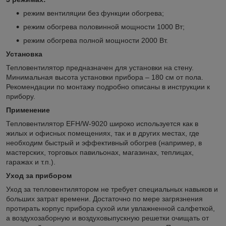
режим вентиляции без функции обогрева;
режим обогрева половинной мощности 1000 Вт;
режим обогрева полной мощности 2000 Вт.
Установка
Тепловентилятор предназначен для установки на стену.
Минимальная высота установки прибора – 180 см от пола.
Рекомендации по монтажу подробно описаны в инструкции к
прибору.
Применение
Тепловентилятор EFH/W-9020 широко используется как в
жилых и офисных помещениях, так и в других местах, где
необходим быстрый и эффективный обогрев (например, в
мастерских, торговых павильонах, магазинах, теплицах,
гаражах и т.п.).
Уход за прибором
Уход за тепловентилятором не требует специальных навыков и
больших затрат времени. Достаточно по мере загрязнения
протирать корпус прибора сухой или увлажненной салфеткой,
а воздухозаборную и воздуховыпускную решетки очищать от