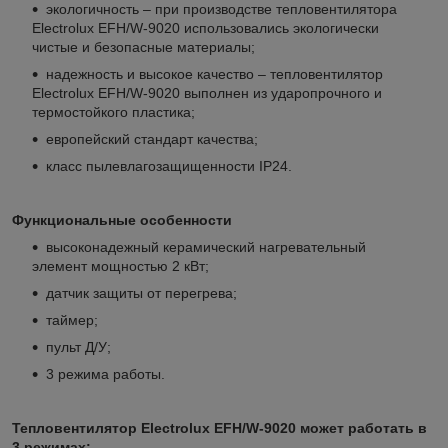
экологичность – при производстве тепловентилятора
Electrolux EFH/W-9020 использовались экологически
чистые и безопасные материалы;
надежность и высокое качество – тепловентилятор
Electrolux EFH/W-9020 выполнен из ударопрочного и
термостойкого пластика;
европейский стандарт качества;
класс пылевлагозащищенности IP24.
Функциональные особенности
высоконадежный керамический нагревательный
элемент мощностью 2 кВт;
датчик защиты от перегрева;
таймер;
пульт Д/У;
3 режима работы.
Тепловентилятор Electrolux EFH/W-9020 может работать в
3 режимах: