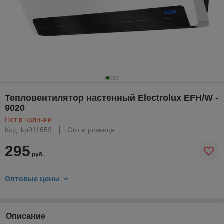
Тепловентилятор настенный Electrolux EFH/W -
9020
Нет в наличии
Код: kp011659
Опт и розница
295
руб.
Оптовые цены
Описание