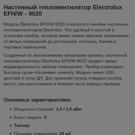
Настенный тепловентилятор Electrolux
EFH/W - 9020
Модель Electrolux EFH/W-9020 относится к линейке настенных
тепловентиляторов Electrolux. Это удобный и простой в
установке прибор, который имеет самое широкое применение:
от жилых помещений до ресторанов, гостиниц, банков и
торговых павильонов.
Созданный по эксклюзивному авторскому проекту, настенный
тепловентиляторы Electrolux EFH/W-9020 придаст яркую
индивидуальность любому помещению. Прибор в рекордно
быстрые сроки обогревает комнату. Модель имеет LED-
дисплей и пульт Д/У. Для хранения пульта отведено особое
место: оно расположено в боковой части корпуса прибора.
Основные характеристики:
Мощность ступеней:
1,0 / 2,0 кВт
Класс защиты:
II
Таймер
Площадь помещения:
25 м2