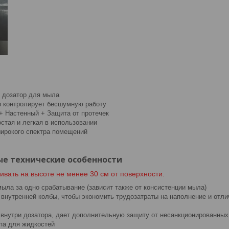
 дозатор для мыла
 контролирует бесшумную работу
+ Настенный + Защита от протечек
стая и легкая в использовании
ирокого спектра помещений
е технические особенности
ивать на высоте не менее 30 см от поверхности.
мыла за одно срабатывание (зависит также от консистенции мыла)
внутренней колбы, чтобы экономить трудозатраты на наполнение и отли
внутри дозатора, дает дополнительную защиту от несанкционированны
па для жидкостей