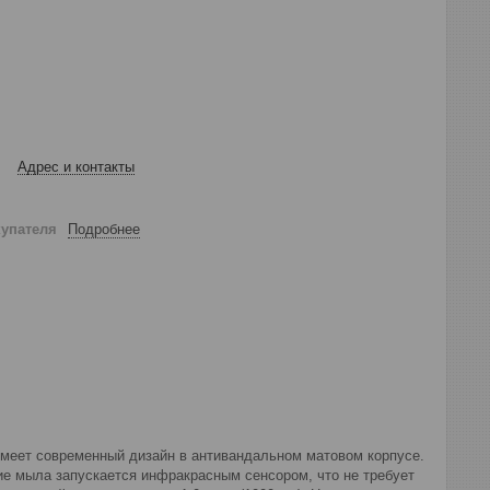
Адрес и контакты
купателя
Подробнее
меет современный дизайн в антивандальном матовом корпусе.
ие мыла запускается инфракрасным сенсором, что не требует