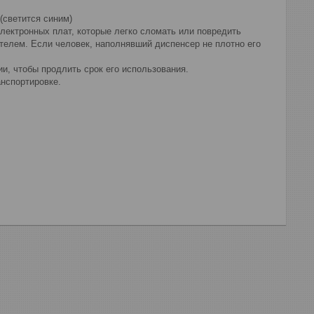
(светится синим)
лектронных плат, которые легко сломать или повредить
телем. Если человек, наполнявший диспенсер не плотно его
и, чтобы продлить срок его использования.
анспортировке.