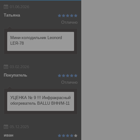
01.06.2026
Татьяна
Отлично
Мини-холодильник Leonord
LER-78
03.02.2026
Покупатель
Отлично
УЦЕНКА № 9 !!! Инфракрасный
обогреватель BALLU BHH/M-11
05.12.2025
иван