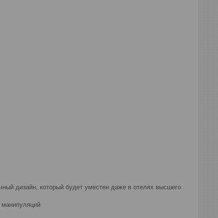
чный дизайн, который будет уместен даже в отелях высшего
х манипуляций