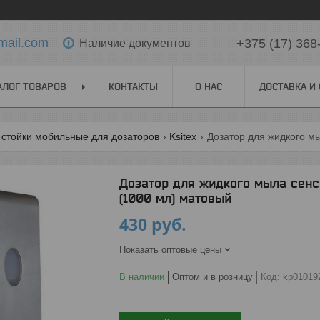
mail.com
+375 (17) 368
Наличие документов
АЛОГ ТОВАРОВ
КОНТАКТЫ
О НАС
ДОСТАВКА И
 стойки мобильные для дозаторов
Ksitex
Дозатор для жидкого мыла сенс
(1000 мл) матовый
430
руб.
Показать оптовые цены
В наличии
Оптом и в розницу
Код:
kp01019