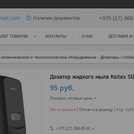
mail.com
+375 (17) 368
Наличие документов
АЛОГ ТОВАРОВ
КОНТАКТЫ
О НАС
ДОСТАВКА И
-гигиеническое и технологическое оборудование
Дозаторы / стой
Дозатор жидкого мыла Ksitex SD
95
руб.
Показать оптовые цены
Нет в наличии
Оптом и в розницу
Код:
kp01
+375 (17) 368-83-91