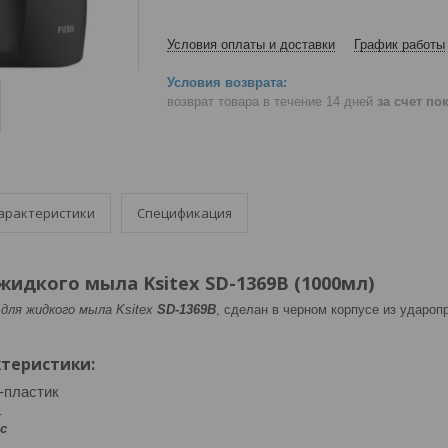
Условия оплаты и доставки
График работы
возврат товара в течение 14 дней
за счет по
арактеристики
Спецификация
жидкого мыла Ksitex SD-1369B (1000мл)
ля жидкого мыла Ksitex
SD-1369B
, сделан в черном корпусе из удароп
теристики:
-пластик
.
с