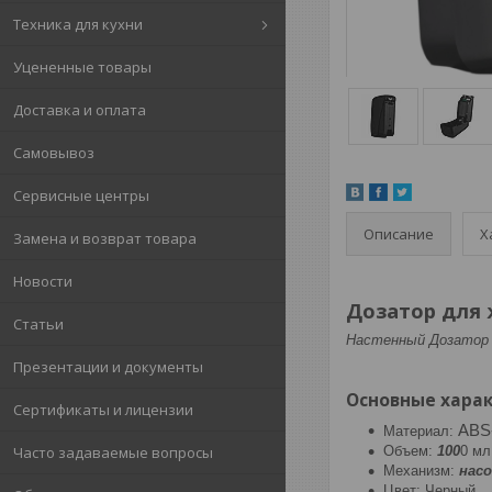
Техника для кухни
Уцененные товары
Доставка и оплата
Самовывоз
Сервисные центры
Описание
Х
Замена и возврат товара
Новости
Дозатор для 
Статьи
Настенный Дозатор д
Презентации и документы
Основные харак
Сертификаты и лицензии
ABS
Материал:
Часто задаваемые вопросы
Объем:
10
0
0 мл
Механизм:
насо
Цвет: Черный