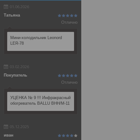
01.06.2026
Татьяна
Отлично
Мини-холодильник Leonord
LER-78
03.02.2026
Покупатель
Отлично
УЦЕНКА № 9 !!! Инфракрасный
обогреватель BALLU BHH/M-11
05.12.2025
иван