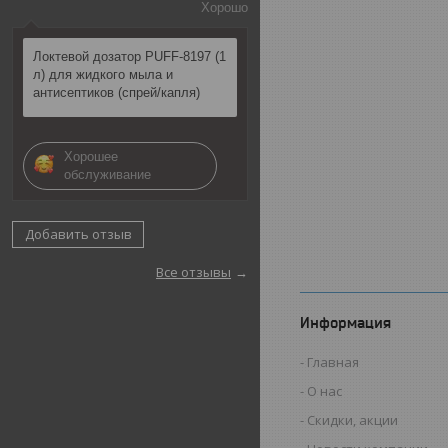
Хорошо
Локтевой дозатор PUFF-8197 (1
л) для жидкого мыла и
антисептиков (спрей/капля)
Хорошее
обслуживание
Добавить отзыв
Все отзывы
Информация
Главная
О нас
Скидки, акции