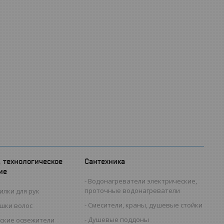
, технологическое
Сантехника
ие
Водонагреватели электрические,
проточные водонагреватели
илки для рук
Смесители, краны, душевые стойки
ушки волос
Душевые поддоны
ские освежители