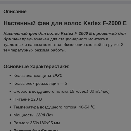
Описание
Настенный фен для волос Ksitex F-2000 Е
Настенный фен для волос Ksitex F-2000 E с розеткой для
бритвы
предназначен для стационарного монтажа в
туалетных и ванных комнатах. Включение кнопкой на ручке. 2
температурных режима работы.
Основные характеристики:
Класс влагозащиты:
IPХ1
Класс электроизоляции ― 2
Скорость воздушного потока 15 м/сек.( 80 м3/час)
Питание 220 В
Температура воздушного потока: 40-54
℃
Мощность:
1200 Вт
Размер: 350х180х95 мм
Розетка для бритвы