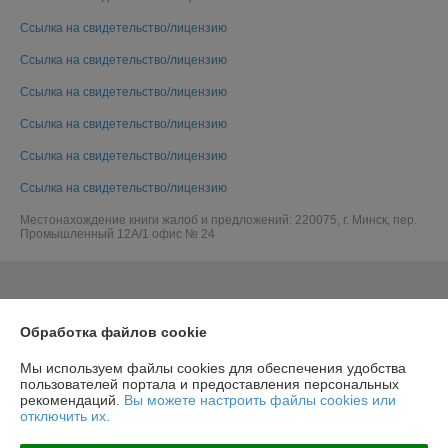
Ссылка на свидетельство/лицензию
Ссылка на свидетельство/лицензию
Ссылка на свидетельство/лицензию
Ссылка на свидетельство/лицензию
Ссылка на свидетельство/лицензию
Ссылка на свидетельство/лицензию
Местонахождение книги жалоб и предложений: 220075, г. Минск, пер.
Промышленный 12А/1 офис № 24
Обработка файлов cookie
Мы используем файлы cookies для обеспечения удобства
пользователей портала и предоставления персональных
рекомендаций.
Вы можете настроить файлы cookies или
отключить их.