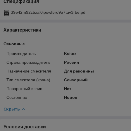
Спецификация
39e42m92z5xal0ipowf5ro9a7tuv3rbe.pdf
Характеристики
Основные
Производитель
Ksitex
Страна производитель
Россия
Назначение смесителя
Для раковины
Тип смесителя (крана)
Сенсорный
Поворотный излив
Нет
Состояние
Новое
Скрыть
Условия доставки