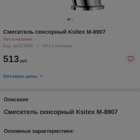
Смеситель сенсорный Ksitex М-8907
Нет в наличии
Код: kp023680
Опт и розница
513
руб.
Оптовые цены
Описание
Смеситель сенсорный Ksitex М-8907
Основные характеристики: