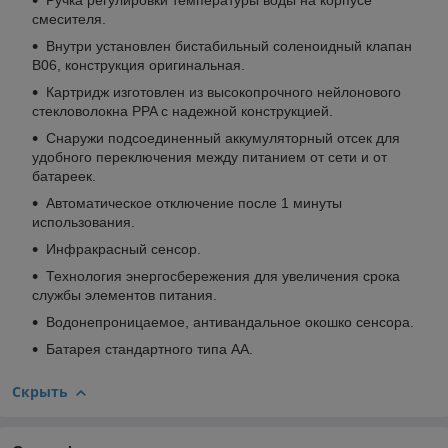
Ручка регулировки температуры воды на корпусе
смесителя.
Внутри установлен бистабильный соленоидный клапан
B06, конструкция оригинальная.
Картридж изготовлен из высокопрочного нейлонового
стекловолокна PPA с надежной конструкцией.
Снаружи подсоединенный аккумуляторный отсек для
удобного переключения между питанием от сети и от
батареек.
Автоматическое отключение после 1 минуты
использования.
Инфракрасный сенсор.
Технология энергосбережения для увеличения срока
службы элементов питания.
Водонепроницаемое, антивандальное окошко сенсора.
Батарея стандартного типа АА.
Скрыть