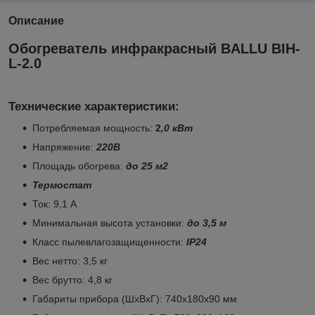
Описание
Обогреватель инфракрасный BALLU BIH-
L-2.0
Технические характеристики
:
Потребляемая мощность:
2
,0 кВт
Напряжение:
220В
Площадь обогрева:
до 25 м2
Термостат
Ток: 9,1 А
Минимальная высота установки:
до 3,5 м
Класс пылевлагозащищенности:
IP24
Вес нетто: 3,5 кг
Вес брутто: 4,8 кг
Габариты прибора (ШхВхГ): 740х180х90 мм