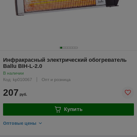
Инфракрасный электрический обогреватель
Ballu BIH-L-2.0
В наличии
Код: kp010067
Опт и розница
207
руб.
Купить
Оптовые цены