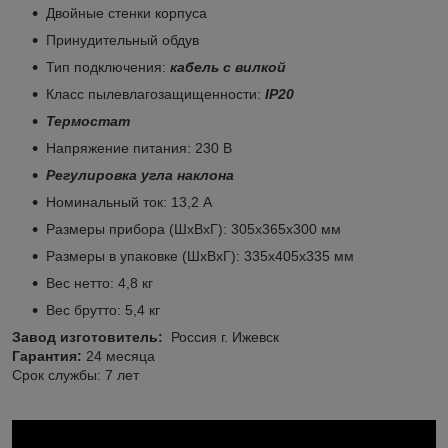
Двойные стенки корпуса
Принудительный обдув
Тип подключения:
кабель с вилкой
Класс пылевлагозащищенности:
IP20
Термостат
Напряжение питания: 230 В
Регулировка угла наклона
Номинальный ток: 13,2 А
Размеры прибора (ШхВхГ): 305x365x300 мм
Размеры в упаковке (ШхВхГ): 335x405x335 мм
Вес нетто: 4,8 кг
Вес брутто: 5,4 кг
Завод изготовитель:
Россия г. Ижевск
Гарантия:
24 месяца
Срок службы: 7 лет