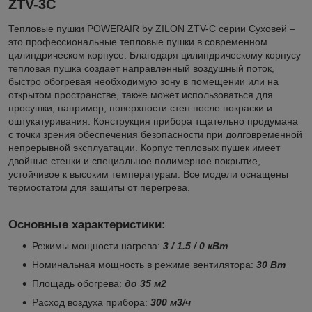
ZTV-3C
Тепловые пушки POWERAIR by ZILON ZTV-С серии Суховей –
это профессиональные тепловые пушки в современном
цилиндрическом корпусе. Благодаря цилиндрическому корпусу
тепловая пушка создает направленный воздушный поток,
быстро обогревая необходимую зону в помещении или на
открытом пространстве, также может использоваться для
просушки, например, поверхности стен после покраски и
оштукатуривания. Конструкция прибора тщательно продумана
с точки зрения обеспечения безопасности при долговременной
непрерывной эксплуатации. Корпус тепловых пушек имеет
двойные стенки и специальное полимерное покрытие,
устойчивое к высоким температурам. Все модели оснащены
термостатом для защиты от перегрева.
Основные характеристики
:
Режимы мощности нагрева:
3 / 1.5 / 0 кВт
Номинальная мощность в режиме вентилятора:
30 Вт
Площадь обогрева:
до 35 м2
Расход воздуха прибора:
300 м
3
/ч