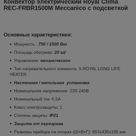
Конвектор электрический Royal Clima
REC-FRBR1500M Meccanico с подсветкой
Основные характеристики:
Мощность:
750 /
1500 Вт
Площадь обогрева:
20 м2
Управление:
механическое
Тип нагревательного элемента: X-ROYAL LONG LIFE
HEATER
Настенная / напольная установка
Номинальное напряжение: 220-240В
Номинальный ток: 6,5А
Класс электрозащиты: 1
Степень защиты:
IP21
Защита от перегрева
Размеры прибора на опорах (Ш×В×Г): 653х435х185 мм