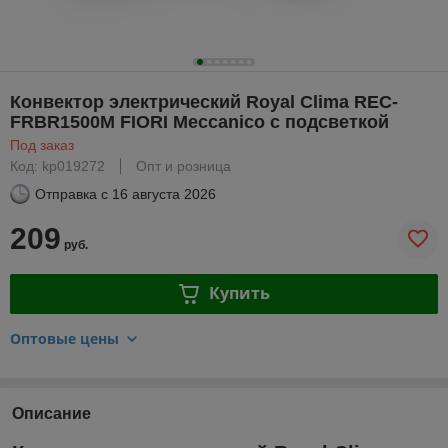
Конвектор электрический Royal Clima REC-
FRBR1500M FIORI Meccanico с подсветкой
Под заказ
Код: kp019272
Опт и розница
Отправка с
16 августа 2026
209
руб.
Купить
Оптовые цены
Описание