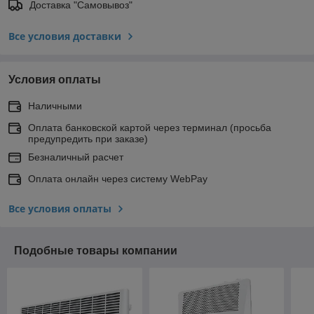
Доставка "Самовывоз"
Все условия доставки
Условия оплаты
Наличными
Оплата банковской картой через терминал (просьба
предупредить при заказе)
Безналичный расчет
Оплата онлайн через систему WebPay
Все условия оплаты
Подобные товары компании