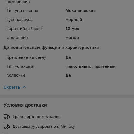
помещения
Тип управления
Механическое
Цвет корпуса
Черный
Гарантийный срок
12 мес
Состояние
Новое
Дополнительные функции и характеристики
Крепление на стену
Да
Тип установки
Напольный, Настенный
Колесики
Да
Скрыть
Условия доставки
Транспортная компания
Доставка курьером по г. Минску