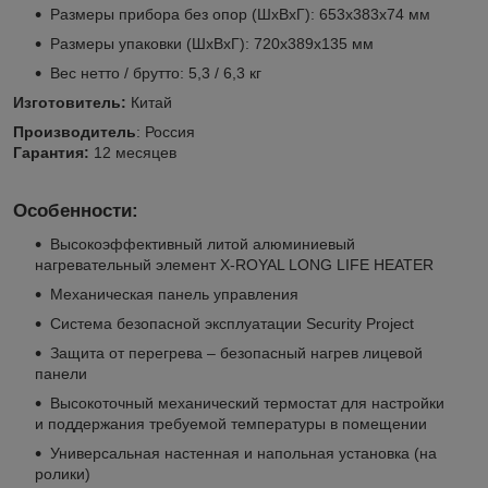
Размеры прибора без опор (ШхВхГ): 653х383х74 мм
Размеры упаковки (ШхВхГ): 720х389х135 мм
Вес нетто / брутто: 5,3 / 6,3 кг
Изготовитель:
Китай
Производитель
: Россия
Гарантия:
12 месяцев
Особенности:
Высокоэффективный литой алюминиевый
нагревательный элемент X-ROYAL LONG LIFE HEATER
Механическая панель управления
Система безопасной эксплуатации Security Project
Защита от перегрева – безопасный нагрев лицевой
панели
Высокоточный механический термостат для настройки
и поддержания требуемой температуры в помещении
Универсальная настенная и напольная установка (на
ролики)