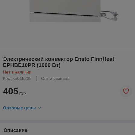
Электрический конвектор Ensto FinnHeat
EPHBE10PR (1000 Вт)
Нет в наличии
Код: kp018228
Опт и розница
405
руб.
Оптовые цены
Описание