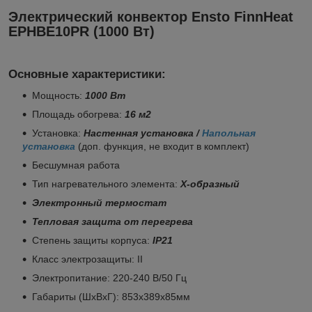
Электрический конвектор Ensto FinnHeat
EPHBE10PR (1000 Вт)
Основные характеристики:
Мощность:
1000 Вт
Площадь обогрева:
16 м
2
Установка:
Настенная установка /
Напольная
установка
(доп. функция, не входит в комплект)
Бесшумная работа
Тип нагревательного элемента:
Х-образный
Электронный термостат
Тепловая защита от перегрева
Степень защиты корпуса:
IP21
Класс электрозащиты: II
Электропитание: 220-240 В/50 Гц
Габариты (ШхВхГ): 853х389х85мм