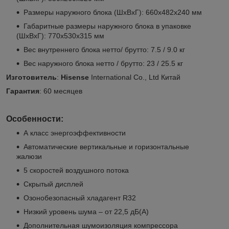
Размеры наружного блока (ШхВхГ): 660x482x240 мм
Габаритные размеры наружного блока в упаковке
(ШxВxГ): 770х530х315 мм
Вес внутреннего блока нетто/ брутто: 7.5 / 9.0 кг
Вес наружного блока нетто / брутто: 23 / 25.5 кг
Изготовитель
:
Hisense
International Co., Ltd Китай
Гарантия
: 60 месяцев
Особенности:
А класс энергоэффективности
Автоматические вертикальные и горизонтальные
жалюзи
5 скоростей воздушного потока
Скрытый дисплей
Озонобезопасный хладагент R32
Низкий уровень шума – от 22,5 дБ(А)
Дополнительная шумоизоляция компрессора