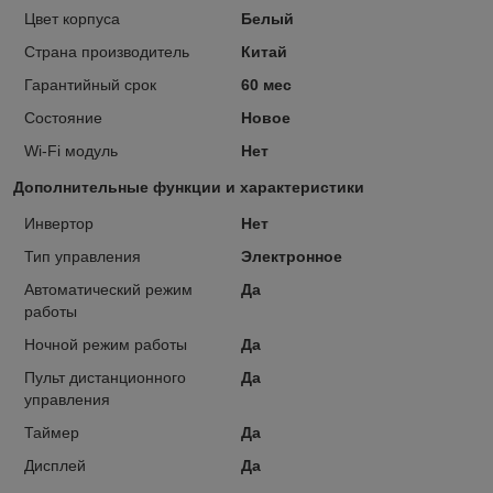
Цвет корпуса
Белый
Страна производитель
Китай
Гарантийный срок
60 мес
Состояние
Новое
Wi-Fi модуль
Нет
Дополнительные функции и характеристики
Инвертор
Нет
Тип управления
Электронное
Автоматический режим
Да
работы
Ночной режим работы
Да
Пульт дистанционного
Да
управления
Таймер
Да
Дисплей
Да