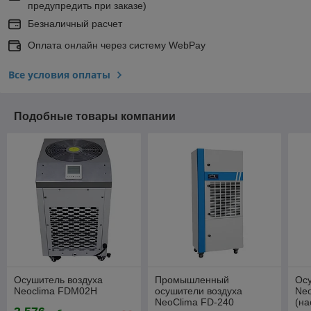
предупредить при заказе)
Безналичный расчет
Оплата онлайн через систему WebPay
Все условия оплаты
Подобные товары компании
Осушитель воздуха
Промышленный
Ос
Neoclima FDM02H
осушители воздуха
Ne
NeoClima FD-240
(на