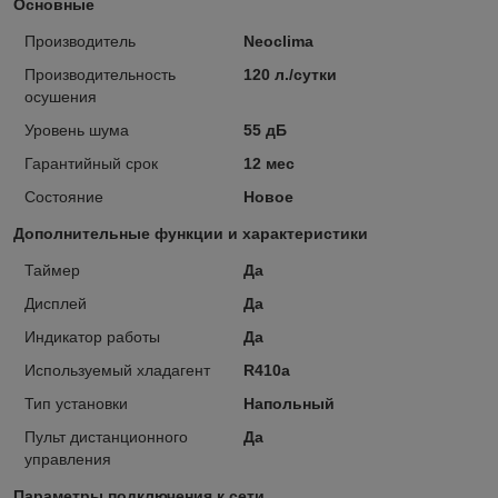
Основные
Производитель
Neoclima
Производительность
120 л./сутки
осушения
Уровень шума
55 дБ
Гарантийный срок
12 мес
Состояние
Новое
Дополнительные функции и характеристики
Таймер
Да
Дисплей
Да
Индикатор работы
Да
Используемый хладагент
R410a
Тип установки
Напольный
Пульт дистанционного
Да
управления
Параметры подключения к сети