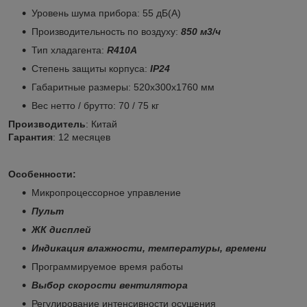
Уровень шума прибора: 55 дБ(А)
Производительность по воздуху:
850 м3/ч
Тип хладагента:
R410A
Степень защиты корпуса:
IP24
Габаритные размеры: 520х300х1760 мм
Вес нетто / брутто: 70 / 75 кг
Производитель
: Китай
Гарантия
: 12 месяцев
Особенности:
Микропроцессорное управление
Пульт
ЖК дисплей
Индикация влажности, температуры, времени
Программируемое время работы
Выбор скорости вентилятора
Регулирование интенсивности осушения