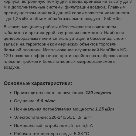
корпуса, встроенную помпу для отвода дренажа на высоту до 3
м и дополнительные системы фильтрации воздуха. Главным
преимуществом моделей данной серии является их мощность
- до 1,25 кВт и объем обрабатываемого воздуха - 850 м3/ч.
Высокая мощность работы обеспечивается сочетанием
габаритов и архитектурой внутренних элементов. Наиболее
целесообразным является эксплуатация в бассейнах, спорт-
залах и на территории коммерческих объектов торговли
большой площади. Использование осушителей NeoClima ND-
120 позволяет эффективно противодействовать образованию
плесени, грибков и болезнетворных микроорганизмов в
воздухе.
Основные характеристики
:
Производительность по осушению:
120
л/сутки
Осушение:
5,0 л/час
Номинальная потребляемая мощность:
1,25 к
Вт
Электропитание: 220-240/50/1 В/Гц/Ф
Номинальный потребляемый ток: 5,8 А
Рабочая температура среды: 5-38 °C