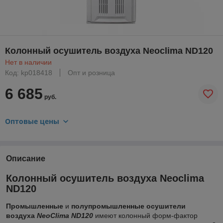
Колонный осушитель воздуха Neoclima ND120
Нет в наличии
Код: kp018418
Опт и розница
6 685
руб.
Оптовые цены
Описание
Колонный осушитель воздуха Neoclima
ND120
Промышленные
и
полупромышленные осушители
воздуха
NeoClima ND120
имеют колонный форм-фактор