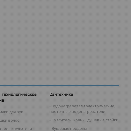
, технологическое
Сантехника
ие
Водонагреватели электрические,
проточные водонагреватели
илки для рук
Смесители, краны, душевые стойки
ушки волос
Душевые поддоны
ские освежители