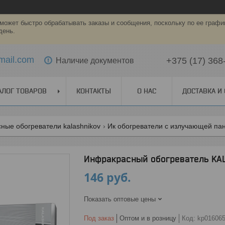
может быстро обрабатывать заказы и сообщения, поскольку по ее графи
день.
mail.com
+375 (17) 368
Наличие документов
АЛОГ ТОВАРОВ
КОНТАКТЫ
О НАС
ДОСТАВКА И
ные обогреватели kalashnikov
Ик обогреватели с излучающей па
Инфракрасный обогреватель KA
146
руб.
Показать оптовые цены
Под заказ
Оптом и в розницу
Код:
kp01606