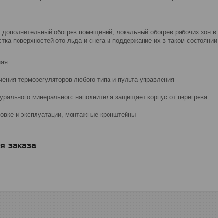
и дополнительный обогрев помещений, локальный обогрев рабочих зон в
стка поверхностей ото льда и снега и поддержание их в таком состоянии
ная
ения терморегуляторов любого типа и пульта управления
турального минерального наполнителя защищает корпус от перегрева
новке и эксплуатации, монтажные кронштейны
я заказа