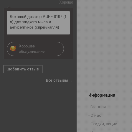
Хорошо
Локтевой дозатор PUFF-8197 (1
л) для жидкого мыла и
антисептиков (спрей/капля)
Хорошее
обслуживание
Добавить отзыв
Все отзывы
Информация
Главная
О нас
Скидки, акции