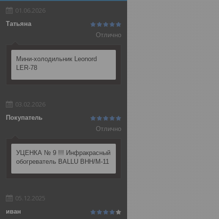
01.06.2026
Татьяна
Отлично
Мини-холодильник Leonord
LER-78
03.02.2026
Покупатель
Отлично
УЦЕНКА № 9 !!! Инфракрасный
обогреватель BALLU BHH/M-11
05.12.2025
иван