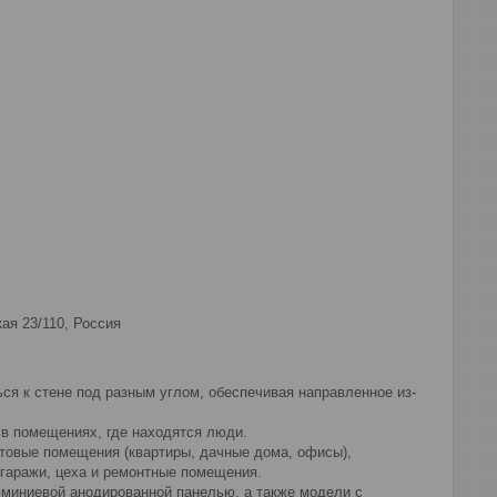
кая 23/110, Россия
я к стене под разным углом, обеспечивая направленное из-
в помещениях, где находятся люди.
овые помещения (квартиры, дачные дома, офисы),
 гаражи, цеха и ремонтные помещения.
миниевой анодированной панелью, а также модели с