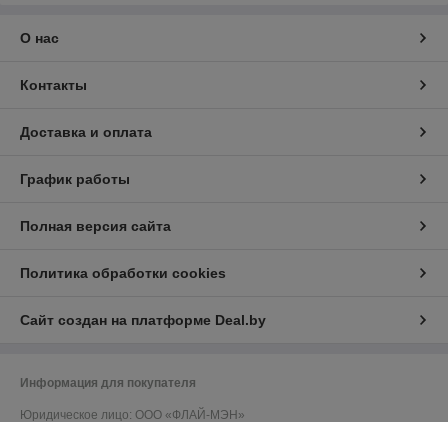
О нас
Контакты
Доставка и оплата
График работы
Полная версия сайта
Политика обработки cookies
Сайт создан на платформе Deal.by
Информация для покупателя
Юридическое лицо:
ООО «ФЛАЙ-МЭН»
220141, г. Минск, ул. Купревича, 10, офис. 117