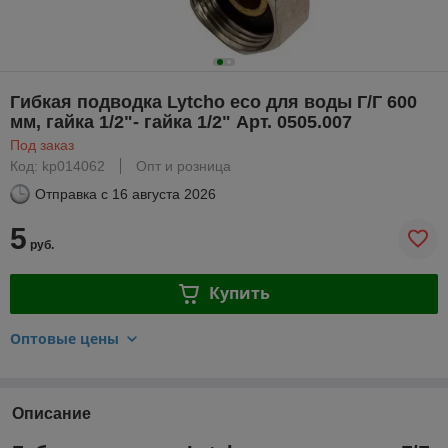
Гибкая подводка Lytcho eco для воды Г/Г 600
мм, гайка 1/2"- гайка 1/2" Арт. 0505.007
Под заказ
Код: kp014062
Опт и розница
Отправка с
16 августа 2026
5
руб.
Купить
Оптовые цены
Описание