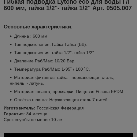
Гибкая подводка Lytcho eco для воды Г/Г
600 мм, гайка 1/2"- гайка 1/2"
Арт. 0505.007
Основные характеристики
:
Длинна : 600 мм
Тип подключения: Гайка-Гайка (ВВ).
Тип подключения: гайка 1/2"- гайка 1/2".
Давление Раб/Мах: 10/20 Бар.
Температура Раб/Мах: 1-95˚ / 100 ˚С.
Материал фитингов: гайка - нержавеющая сталь,
нипель - латунь.
Материал шланга, прокладки: Пищевая Резина EPDM
Оплётка шланга: Нержавеющая сталь 7 нитей
Изготовитель:
Российская Федерация
Гарантия:
84 месяца
Срок службы не менее 10 лет