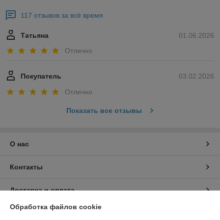
117 отзывов за всё время
Татьяна
01.06.2026
Отлично
Покупатель
03.02.2026
Отлично
Показать все отзывы
О нас
Контакты
Доставка и оплата
Обработка файлов cookie
График работы