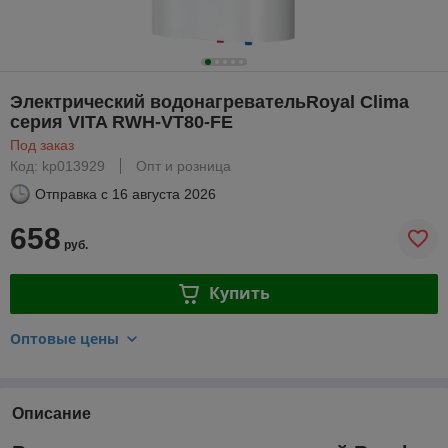
Электрический водонагревательRoyal Clima
серия VITA RWH-VT80-FE
Под заказ
Код: kp013929
Опт и розница
Отправка с
16 августа 2026
658
руб.
Купить
Оптовые цены
Описание