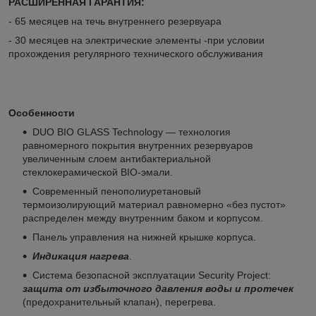
РАСШИРЕННАЯ ГАРАНТИЯ:
- 65 месяцев на течь внутреннего резервуара
- 30 месяцев на электрические элементы -при условии
прохождения регулярного технического обслуживания
Особенности
DUO BIO GLASS Technology — технология
равномерного покрытия внутренних резервуаров
увеличенным слоем антибактериальной
стеклокерамической BIO-эмали.
Современный пенополиуретановый
термоизолирующий материал равномерно «без пустот»
распределен между внутренним баком и корпусом.
Панель управления на нижней крышке корпуса.
Индикация нагрева
.
Система безопасной эксплуатации Security Project:
защита от избыточного давления воды и протечек
(предохранительный клапан), перегрева.