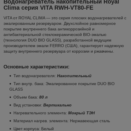
Водонагреватель накопительный Royal
Clima серия VITA RWH-VT80-FE
VITA от ROYAL CLIMA — это серия плоских водонагревателей с
эмалированным резервуаром. Двухслойное равномерное
покрытие внутреннего бака антикоррозийной и
антибактериальной стеклокерамической BIO-эмалью
(технология DUO BIO GLASS), разработанной ведущим
производителем эмали FERRO (США), гарантирует надежную
защиту внутреннего резервуара от коррозии и ржавчины.
Основные характеристики:
Тип водонагревателя:
Накопительный
Тип внутр. бака: Эмалированное покрытие DUO BIO
GLASS
Объем бака:
80 л
Вид установки:
Вертикально
Нагревательного элемента:
Мокрый ТЭН
Материал нагрев. элемента: Нержавеющая сталь
Цвет корпуса: Белый