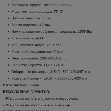
Материал корпуса: металл / пластик
Макс. температура воды:
75 °С
Номинальный ток: 6,5 А
Время нагрева:
112 мин
Номинальная потребляемая мощность:
1500 Вт
Класс защиты:
IPХ4
Мин. рабочее давление: 1 бар
Макс. рабочее давление: 7 бар
Электропитание: 220-240/50 В/Гц
Вес нетто / брутто: 30,2 / 33,4 кг
Габаритные размеры (ШхВхГ): 562х940х297 мм
Размеры упаковки (ШхВхГ): 1086х358х620 мм
Изготовитель:
Китай
БЕЗУСЛОВНАЯ ГАРАНТИЯ:
- 40 месяцев на течь внутреннего резервуара
- 20 месяцев на электрические элементы