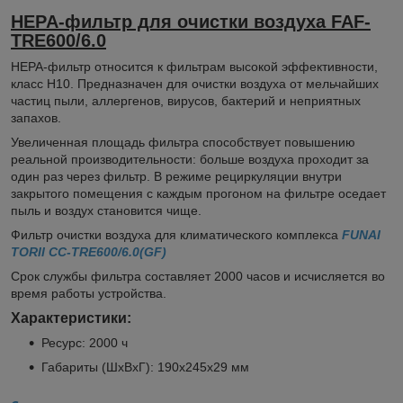
HEPA-фильтр для очистки воздуха FAF-
TRE600/6.0
HEPA-фильтр относится к фильтрам высокой эффективности,
класс H10. Предназначен для очистки воздуха от мельчайших
частиц пыли, аллергенов, вирусов, бактерий и неприятных
запахов.
Увеличенная площадь фильтра способствует повышению
реальной производительности: больше воздуха проходит за
один раз через фильтр. В режиме рециркуляции внутри
закрытого помещения с каждым прогоном на фильтре оседает
пыль и воздух становится чище.
Фильтр очистки воздуха для климатического комплекса
FUNAI
TORII CC-TRE600/6.0(GF)
Срок службы фильтра составляет 2000 часов и исчисляется во
время работы устройства.
Характеристики:
Ресурс: 2000 ч
Габариты (ШхВхГ): 190х245х29 мм