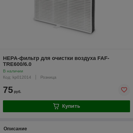
HEPA-фильтр для очистки воздуха FAF-
TRE600/6.0
В наличии
Код: kp012014
Розница
75
руб.
Купить
Описание