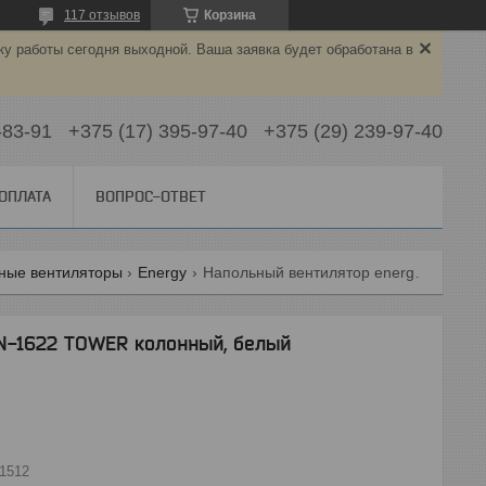
117 отзывов
Корзина
ку работы сегодня выходной. Ваша заявка будет обработана в
-83-91
+375 (17) 395-97-40
+375 (29) 239-97-40
 ОПЛАТА
ВОПРОС-ОТВЕТ
ные вентиляторы
Energy
Напольный вентилятор energy en-1622 tower колонный, белый
N-1622 TOWER колонный, белый
1512