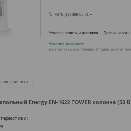
+375 (17) 368-83-91
Условия оплаты и доставки
График работы
возврат товара в течение 14 дней
за счет по
арактеристики
апольный Energy EN-1622 TOWER колонна (50 В
теристики:
Вт