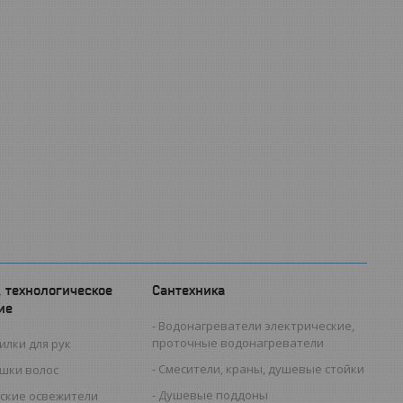
, технологическое
Сантехника
ие
Водонагреватели электрические,
проточные водонагреватели
илки для рук
Смесители, краны, душевые стойки
ушки волос
Душевые поддоны
ские освежители