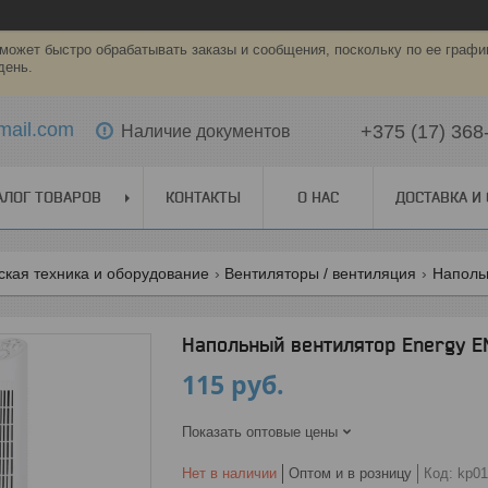
может быстро обрабатывать заказы и сообщения, поскольку по ее графи
день.
mail.com
+375 (17) 368
Наличие документов
АЛОГ ТОВАРОВ
КОНТАКТЫ
О НАС
ДОСТАВКА И
ская техника и оборудование
Вентиляторы / вентиляция
Наполь
Напольный вентилятор Energy E
115
руб.
Показать оптовые цены
Нет в наличии
Оптом и в розницу
Код:
kp01