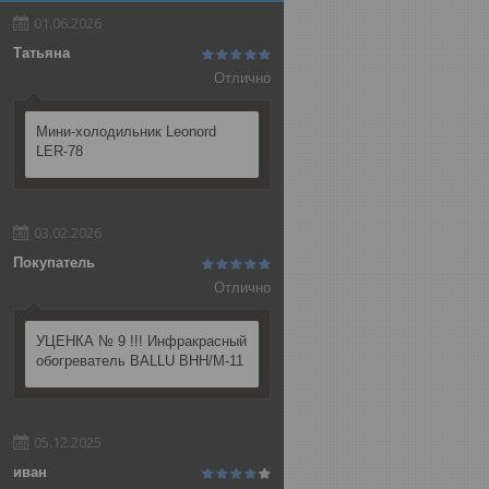
01.06.2026
Татьяна
Отлично
Мини-холодильник Leonord
LER-78
03.02.2026
Покупатель
Отлично
УЦЕНКА № 9 !!! Инфракрасный
обогреватель BALLU BHH/M-11
05.12.2025
иван