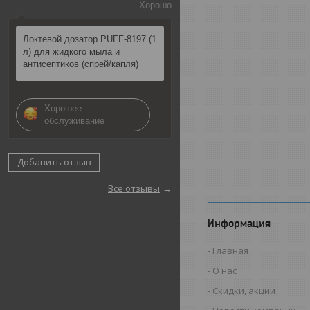
Хорошо
Локтевой дозатор PUFF-8197 (1
л) для жидкого мыла и
антисептиков (спрей/капля)
Хорошее
обслуживание
Добавить отзыв
Все отзывы
Информация
Главная
О нас
Скидки, акции