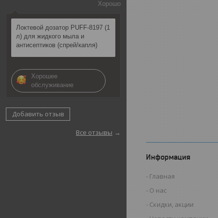
Хорошо
Локтевой дозатор PUFF-8197 (1
л) для жидкого мыла и
антисептиков (спрей/капля)
Хорошее
обслуживание
Добавить отзыв
Все отзывы
Информация
Главная
О нас
Скидки, акции