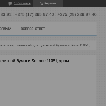
117 отзывов
Корзина
-83-91
+375 (17) 395-97-40
+375 (29) 239-97-40
 ОПЛАТА
ВОПРОС-ОТВЕТ
Держатель вертикальный для туалетной бумаги solinne 11051, хром
летной бумаги Solinne 11051, хром