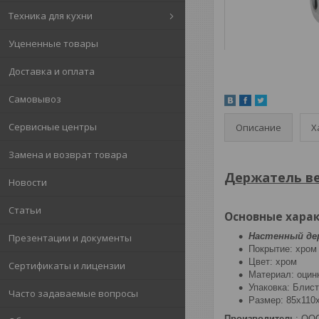
Техника для кухни
Уцененные товары
Доставка и оплата
Самовывоз
Сервисные центры
Описание
Х
Замена и возврат товара
Держатель ве
Новости
Статьи
Основные хара
Настенный де
Презентации и документы
Покрытие: хро
Цвет: хром
Сертификаты и лицензии
Материал: оцин
Упаковка: Блис
Часто задаваемые вопросы
Размер: 85x110
Производитель
: ООО