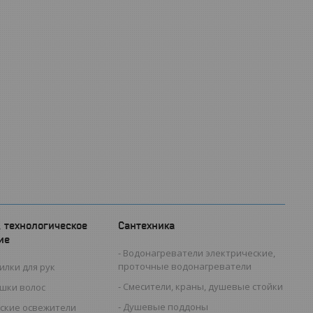
, технологическое
Сантехника
ие
Водонагреватели электрические,
проточные водонагреватели
илки для рук
Смесители, краны, душевые стойки
ушки волос
Душевые поддоны
ские освежители