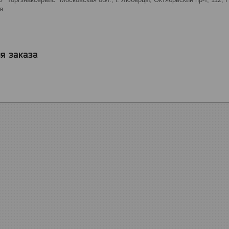
я
я заказа