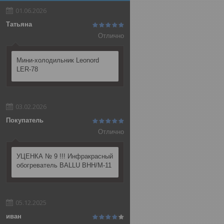
01.06.2026
Татьяна
Отлично
Мини-холодильник Leonord
LER-78
03.02.2026
Покупатель
Отлично
УЦЕНКА № 9 !!! Инфракрасный
обогреватель BALLU BHH/M-11
05.12.2025
иван