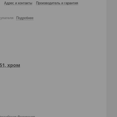
Адрес и контакты
Производитель и гарантия
купателя
Подробнее
51, хром
 Российская Федерация