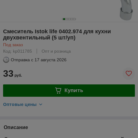
Смеситель Istok life 0402.974 для кухни
двухвентильный (5 шт/уп)
Под заказ
Код: kp011785
Опт и розница
Отправка с
17 августа 2026
33
руб.
Купить
Оптовые цены
Описание