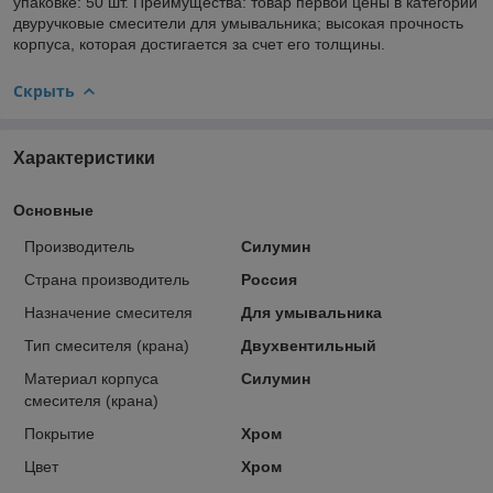
упаковке: 50 шт. Преимущества: товар первой цены в категории
двуручковые смесители для умывальника; высокая прочность
корпуса, которая достигается за счет его толщины.
Скрыть
Характеристики
Основные
Производитель
Силумин
Страна производитель
Россия
Назначение смесителя
Для умывальника
Тип смесителя (крана)
Двухвентильный
Материал корпуса
Силумин
смесителя (крана)
Покрытие
Хром
Цвет
Хром