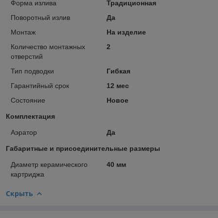
Форма излива
Традиционная
Поворотный излив
Да
Монтаж
На изделие
Количество монтажных
2
отверстий
Тип подводки
Гибкая
Гарантийный срок
12 мес
Состояние
Новое
Комплектация
Аэратор
Да
Габаритные и присоединительные размеры
Диаметр керамического
40 мм
картриджа
Скрыть