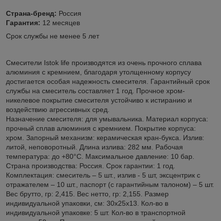
Страна-бренд:
Россия
Гарантия:
12 месяцев
Срок службы не менее 5 лет
Cмесители Istok life производятся из очень прочного сплава
алюминия с кремнием, благодаря утолщенному корпусу
достигается особая надежность смесителя. Гарантийный срок
службы на смеситель составляет 1 год. Прочное хром-
никелевое покрытие смесителя устойчиво к истиранию и
воздействию агрессивных сред.
Назначение смесителя: для умывальника. Материал корпуса:
прочный сплав алюминия с кремнием. Покрытие корпуса:
хром. Запорный механизм: керамическая кран-букса. Излив:
литой, неповоротный. Длина излива: 282 мм. Рабочая
температура: до +80°С. Максимальное давление: 10 бар.
Страна производства: Россия. Срок гарантии: 1 год.
Комплектация: смеситель – 5 шт., излив - 5 шт, эксцентрик с
отражателем – 10 шт., паспорт (с гарантийным талоном) – 5 шт.
Вес брутто, гр: 2,415. Вес нетто, гр: 2,155. Размер
индивидуальной упаковки, см: 30x25x13. Кол-во в
индивидуальной упаковке: 5 шт. Кол-во в транспортной