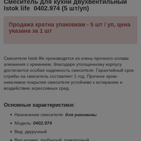
Смеситель для кухни двухвентильный
Istok life 0402.974 (5 шт/уп)
Продажа кратна упаковкам - 5 шт / уп, цена
указана за 1 шт
Cмесители Istok life производятся из очень прочного сплава
алюминия с кремнием, благодаря утолщенному корпусу
достигается особая надежность смесителя. Гарантийный срок
службы на смеситель составляет 1 год. Прочное хром-
никелевое покрытие смесителя устойчиво к истиранию и
воздействию агрессивных сред.
Основные характеристики
:
Назначение смесителя:
для раковины
Модель:
0402.974
Вид: двуручный
Вид излива: трубчатый, поворотный