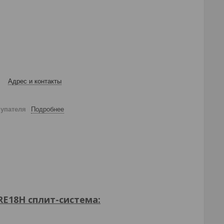
Адрес и контакты
купателя
Подробнее
RE18H
сплит-система: