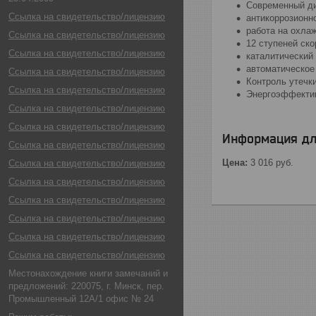
Современный ди
Ссылка на свидетельство/лицензию
антикоррозионно
работа на охлаж
Ссылка на свидетельство/лицензию
12 ступеней ско
Ссылка на свидетельство/лицензию
каталитический
автоматическое
Ссылка на свидетельство/лицензию
Контроль утечк
Ссылка на свидетельство/лицензию
Энергоэффекти
Ссылка на свидетельство/лицензию
Ссылка на свидетельство/лицензию
Информация дл
Ссылка на свидетельство/лицензию
Цена:
3 016
руб.
Ссылка на свидетельство/лицензию
Ссылка на свидетельство/лицензию
Ссылка на свидетельство/лицензию
Ссылка на свидетельство/лицензию
Ссылка на свидетельство/лицензию
Ссылка на свидетельство/лицензию
Местонахождение книги замечаний и
предложений: 220075, г. Минск, пер.
Промышленный 12А/1 офис № 24