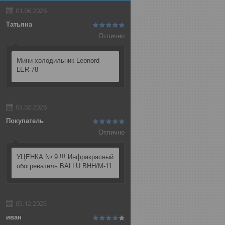
01.06.2026
Татьяна
Отлично
Мини-холодильник Leonord
LER-78
03.02.2026
Покупатель
Отлично
УЦЕНКА № 9 !!! Инфракрасный
обогреватель BALLU BHH/M-11
05.12.2025
иван