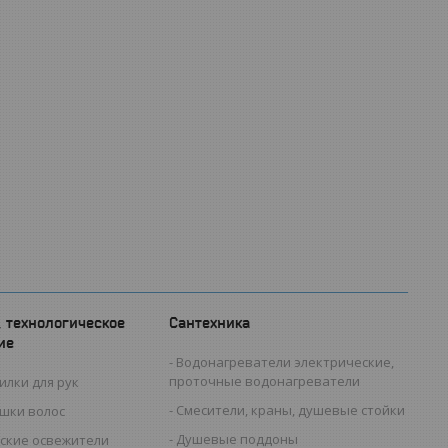
, технологическое
Сантехника
ие
Водонагреватели электрические,
проточные водонагреватели
илки для рук
Смесители, краны, душевые стойки
ушки волос
Душевые поддоны
ские освежители