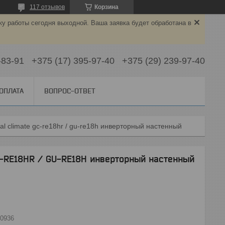
117 отзывов
Корзина
ку работы сегодня выходной. Ваша заявка будет обработана в
-83-91
+375 (17) 395-97-40
+375 (29) 239-97-40
 ОПЛАТА
ВОПРОС-ОТВЕТ
l climate gc-re18hr / gu-re18h инверторный настенный
C-RE18HR / GU-RE18H инверторный настенный
0936