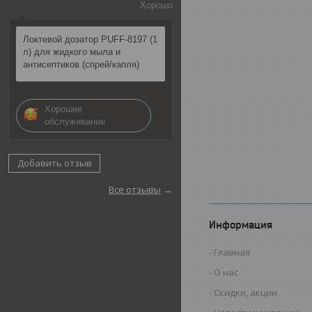
Хорошо
Локтевой дозатор PUFF-8197 (1
л) для жидкого мыла и
антисептиков (спрей/капля)
Хорошее
обслуживание
Добавить отзыв
Все отзывы
Информация
Главная
О нас
Скидки, акции