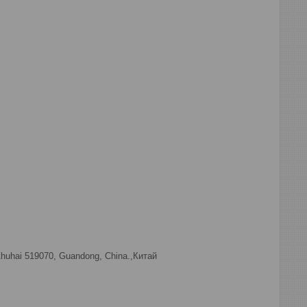
hai 519070, Guandong, China.,Китай