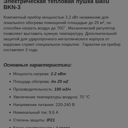
Электрическая тепловая пушка Ballu
BKN-3
Компактный прибор мощностью 2,2 кВт незаменим для
локального обогрева помещений площадью до 25 м², он
способен нагреть воздух до 70С˚. Механический регулятор
позволяет выставить нужную температуру. Дополнительной
защитой для ударопрочного металлического корпуса от
коррозии служит специальное покрытие. Гарантия на прибор
составляет 2 года.
Основные характеристики:
Мощность нагрева:
2.2 кВт
Площадь обогрева:
до 25 м2
Производительность:
100 м3/ч
Увеличение температуры воздуха: 70 °С
Напряжение питания: 220-240 В
Номинальный ток: 9,6 А
Степень защиты:
IP21
Класс электрозащиты:
I класс