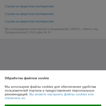
Ссылка на свидетельство/лицензию
Ссылка на свидетельство/лицензию
Ссылка на свидетельство/лицензию
Местонахождение книги жалоб и предложений: 220075, г. Минск, пер.
Промышленный 12А/1 офис № 24
Обработка файлов cookie
Мы используем файлы cookies для обеспечения удобства
пользователей портала и предоставления персональных
рекомендаций.
Вы можете настроить файлы cookies или
отключить их.