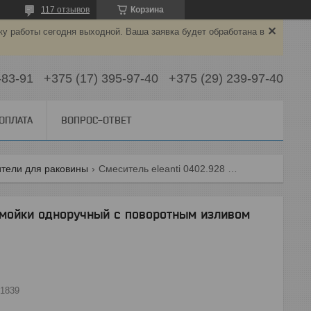
117 отзывов
Корзина
ку работы сегодня выходной. Ваша заявка будет обработана в
-83-91
+375 (17) 395-97-40
+375 (29) 239-97-40
 ОПЛАТА
ВОПРОС-ОТВЕТ
тели для раковины
Смеситель eleanti 0402.928 для мойки одноручный с поворотным изливом
я мойки одноручный с поворотным изливом
1839