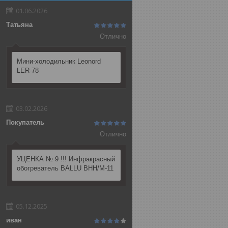
01.06.2026
Татьяна
Отлично
Мини-холодильник Leonord
LER-78
03.02.2026
Покупатель
Отлично
УЦЕНКА № 9 !!! Инфракрасный
обогреватель BALLU BHH/M-11
05.12.2025
иван