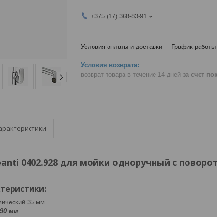
+375 (17) 368-83-91
Условия оплаты и доставки
График работы
возврат товара в течение 14 дней
за счет по
арактеристики
eanti 0402.928 для мойки одноручный с повор
теристики:
мический 35 мм
190 мм