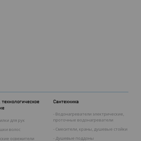
, технологическое
Сантехника
ие
Водонагреватели электрические,
проточные водонагреватели
илки для рук
Смесители, краны, душевые стойки
ушки волос
Душевые поддоны
ские освежители