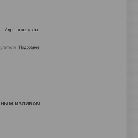
Адрес и контакты
купателя
Подробнее
отным изливом