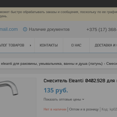
может быстро обрабатывать заказы и сообщения, поскольку по ее графи
день.
mail.com
+375 (17) 368
Наличие документов
АЛОГ ТОВАРОВ
КОНТАКТЫ
О НАС
ДОСТАВКА И
eleanti для раковины, умывальника, ванны и душа (латунь)
Смеси
Смеситель Eleanti 0402.928 дл
135
руб.
Показать оптовые цены
Нет в наличии
Оптом и в розницу
Код:
kp02