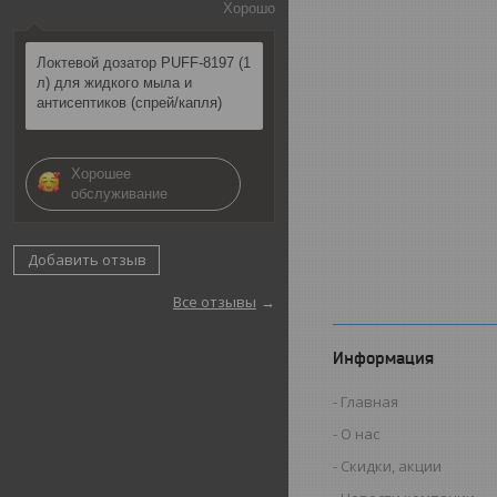
Хорошо
Локтевой дозатор PUFF-8197 (1
л) для жидкого мыла и
антисептиков (спрей/капля)
Хорошее
обслуживание
Добавить отзыв
Все отзывы
Информация
Главная
О нас
Скидки, акции