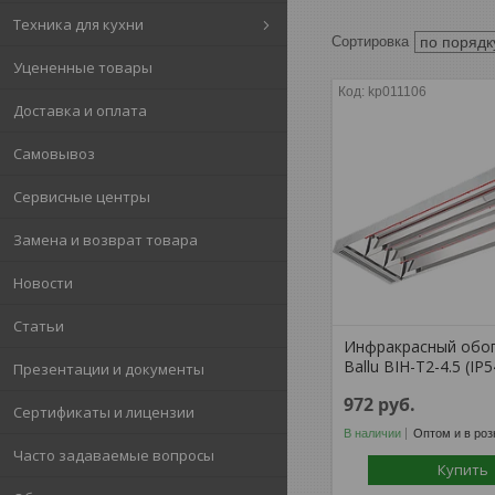
Техника для кухни
Уцененные товары
kp011106
Доставка и оплата
Самовывоз
Сервисные центры
Замена и возврат товара
Новости
Статьи
Инфракрасный обо
Ballu BIH-T2-4.5 (IP5
Презентации и документы
972
руб.
Сертификаты и лицензии
В наличии
Оптом и в роз
Часто задаваемые вопросы
Купить