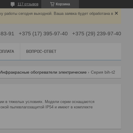
117 отзывов
Корзина
ку работы сегодня выходной. Ваша заявка будет обработана в
-83-91
+375 (17) 395-97-40
+375 (29) 239-97-40
 ОПЛАТА
ВОПРОС-ОТВЕТ
Инфракрасные обогреватели электрические
Серия bih-t2
ии в тяжелых условиях. Модели серии оснащаются
окой пылевлагозащитой IP54 и имеют в комплекте