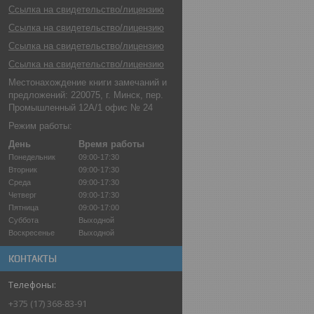
Ссылка на свидетельство/лицензию
Ссылка на свидетельство/лицензию
Ссылка на свидетельство/лицензию
Ссылка на свидетельство/лицензию
Местонахождение книги замечаний и
предложений: 220075, г. Минск, пер.
Промышленный 12А/1 офис № 24
Режим работы:
День
Время работы
Понедельник
09:00-17:30
Вторник
09:00-17:30
Среда
09:00-17:30
Четверг
09:00-17:30
Пятница
09:00-17:00
Суббота
Выходной
Воскресенье
Выходной
КОНТАКТЫ
+375 (17) 368-83-91