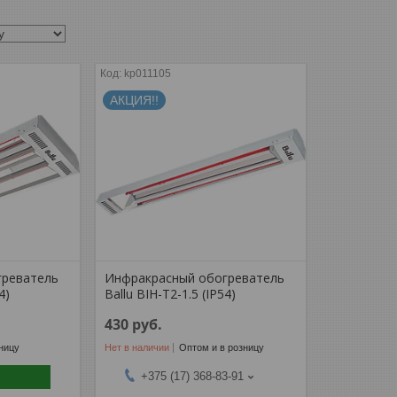
kp011105
АКЦИЯ!!
греватель
Инфракрасный обогреватель
4)
Ballu BIH-T2-1.5 (IP54)
430
руб.
ницу
Нет в наличии
Оптом и в розницу
+375 (17) 368-83-91