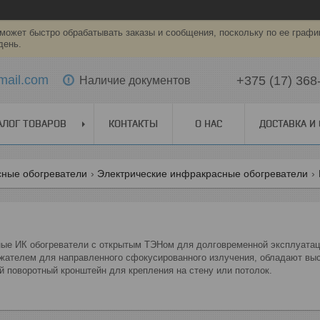
может быстро обрабатывать заказы и сообщения, поскольку по ее графи
день.
mail.com
+375 (17) 368
Наличие документов
АЛОГ ТОВАРОВ
КОНТАКТЫ
О НАС
ДОСТАВКА И
ные обогреватели
Электрические инфракрасные обогреватели
е ИК обогреватели с открытым ТЭНом для долговременной эксплуатац
жателем для направленного сфокусированного излучения, обладают выс
 поворотный кронштейн для крепления на стену или потолок.