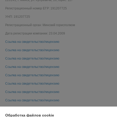
Регистрационный номер ЕГР: 191207725
УНП: 191207725
Регистрационный орган: Минский горисполком
Дата регистрации компании: 23.04.2009
Ссылка на свидетельство/лицензию
Ссылка на свидетельство/лицензию
Ссылка на свидетельство/лицензию
Ссылка на свидетельство/лицензию
Ссылка на свидетельство/лицензию
Ссылка на свидетельство/лицензию
Ссылка на свидетельство/лицензию
Ссылка на свидетельство/лицензию
Ссылка на свидетельство/лицензию
Обработка файлов cookie
Ссылка на свидетельство/лицензию