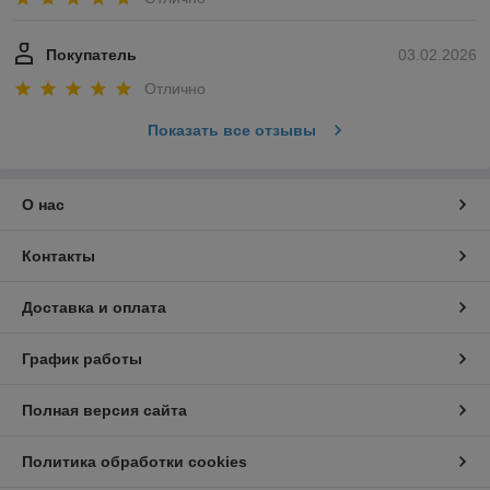
Покупатель
03.02.2026
Отлично
Показать все отзывы
О нас
Контакты
Доставка и оплата
График работы
Полная версия сайта
Политика обработки cookies