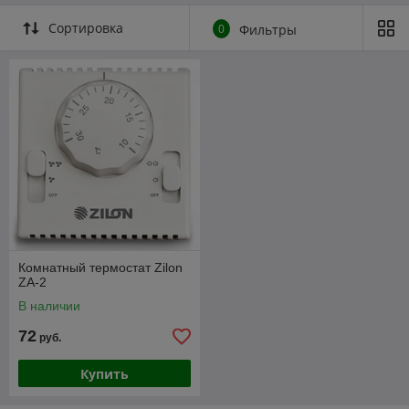
Сортировка
0
Фильтры
Комнатный термостат Zilon
ZA-2
В наличии
72
руб.
Купить