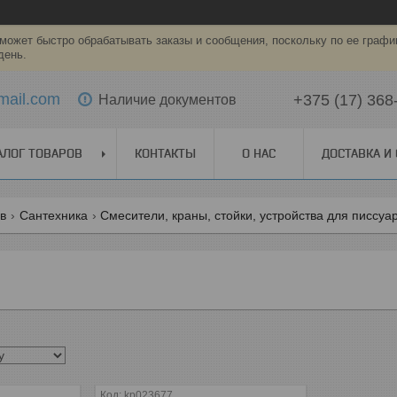
может быстро обрабатывать заказы и сообщения, поскольку по ее графи
день.
mail.com
+375 (17) 368
Наличие документов
АЛОГ ТОВАРОВ
КОНТАКТЫ
О НАС
ДОСТАВКА И
ов
Cантехника
Смесители, краны, стойки, устройства для писсуа
kp023677