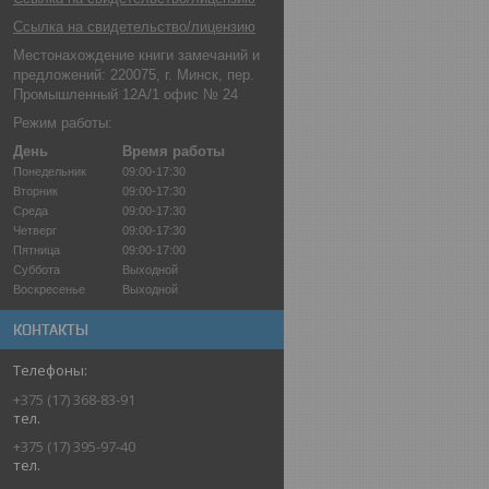
Ссылка на свидетельство/лицензию
Местонахождение книги замечаний и
предложений: 220075, г. Минск, пер.
Промышленный 12А/1 офис № 24
Режим работы:
День
Время работы
Понедельник
09:00-17:30
Вторник
09:00-17:30
Среда
09:00-17:30
Четверг
09:00-17:30
Пятница
09:00-17:00
Суббота
Выходной
Воскресенье
Выходной
КОНТАКТЫ
+375 (17) 368-83-91
тел.
+375 (17) 395-97-40
тел.