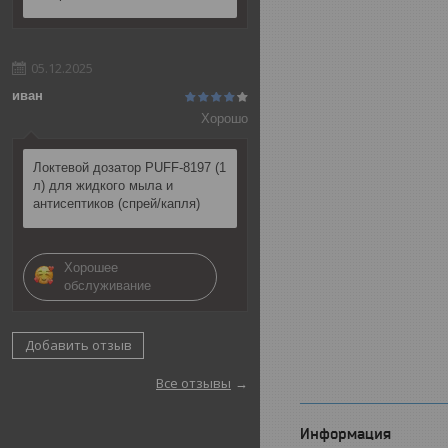
05.12.2025
иван
Хорошо
Локтевой дозатор PUFF-8197 (1
л) для жидкого мыла и
антисептиков (спрей/капля)
Хорошее
обслуживание
Добавить отзыв
Все отзывы
Информация