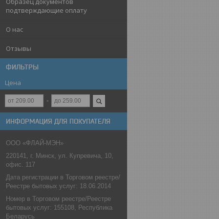
Образец документов
подтверждающие оплату
О нас
Отзывы
ФИЛЬТРЫ
Цена
ИНФОРМАЦИЯ ДЛЯ ПОКУПАТЕЛЯ
ООО «ФЛАЙ-МЭН»
220141, г. Минск, ул. Купревича, 10,
офис. 117
Дата регистрации в Торговом реестре/
Реестре бытовых услуг: 18.06.2014
Номер в Торговом реестре/Реестре
бытовых услуг: 155108, Республика
Беларусь