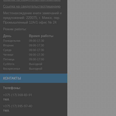
Ссылка на свидетельство/лицензию
Местонахождение книги замечаний и
предложений: 220075, г. Минск, пер.
Промышленный 12А/1 офис № 24
Режим работы:
День
Время работы
Понедельник
09:00-17:30
Вторник
09:00-17:30
Среда
09:00-17:30
Четверг
09:00-17:30
Пятница
09:00-17:00
Суббота
Выходной
Воскресенье
Выходной
КОНТАКТЫ
+375 (17) 368-83-91
тел.
+375 (17) 395-97-40
тел.