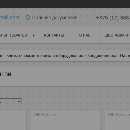
mail.com
+375 (17) 368
Наличие документов
АЛОГ ТОВАРОВ
КОНТАКТЫ
О НАС
ДОСТАВКА И
ов
Климатическая техника и оборудование
Кондиционеры
Наст
ZILON
kp023337
kp02333