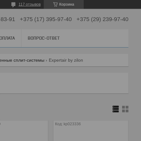
117 отзывов
Корзина
-83-91
+375 (17) 395-97-40
+375 (29) 239-97-40
 ОПЛАТА
ВОПРОС-ОТВЕТ
енные сплит-системы
Expertair by zilon
9
kp023336