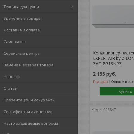
Техника для кухни
Уцененные товары
Доставка и оплата
Самовывоз
Кондиционер насте
Сервисные центры
EXPERTAIR by ZILO
ZAC-PG18NPZ
Замена и возврат товара
2 155
руб.
Новости
Под заказ
Оптом и в роз
Статьи
Купить
Презентации и документы
kp023347
Сертификаты и лицензии
Часто задаваемые вопросы