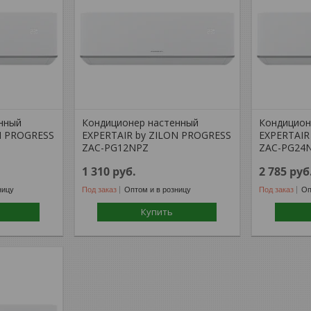
нный
Кондиционер настенный
Кондицион
N PROGRESS
EXPERTAIR by ZILON PROGRESS
EXPERTAIR
ZAC-PG12NPZ
ZAC-PG24
1 310
руб.
2 785
руб
ницу
Под заказ
Оптом и в розницу
Под заказ
Оп
Купить