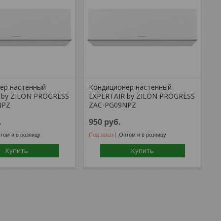
ер настенный
Кондиционер настенный
 by ZILON PROGRESS
EXPERTAIR by ZILON PROGRESS
NPZ
ZAC-PG09NPZ
.
950
руб.
том и в розницу
Под заказ
Оптом и в розницу
Купить
Купить