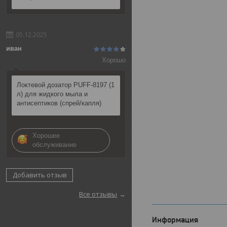
05.12.2025
иван
Хорошо
Локтевой дозатор PUFF-8197 (1
л) для жидкого мыла и
антисептиков (спрей/капля)
Хорошее
обслуживание
Добавить отзыв
Все отзывы
Информация