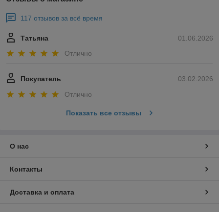
117 отзывов за всё время
Татьяна
01.06.2026
Отлично
Покупатель
03.02.2026
Отлично
Показать все отзывы
О нас
Контакты
Доставка и оплата
График работы