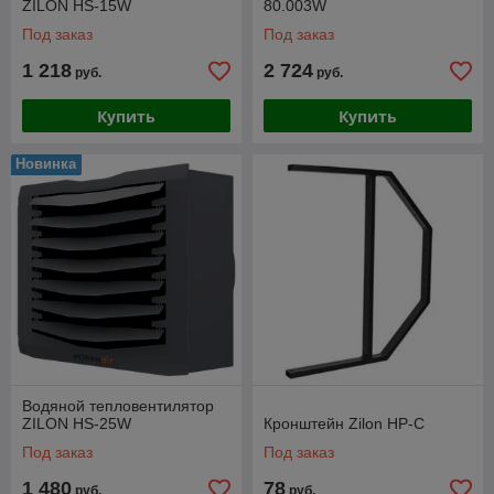
ZILON HS-15W
80.003W
Под заказ
Под заказ
1 218
2 724
руб.
руб.
Купить
Купить
Новинка
Водяной тепловентилятор
ZILON HS-25W
Кронштейн Zilon HP-C
Под заказ
Под заказ
1 480
78
руб.
руб.