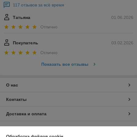
117 отзывов за всё время
Татьяна
01.06.2026
Отлично
Покупатель
03.02.2026
Отлично
Показать все отзывы
О нас
Контакты
Доставка и оплата
График работы
Обработка файлов cookie