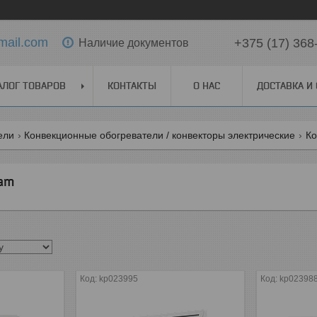
mail.com
+375 (17) 368
Наличие документов
АЛОГ ТОВАРОВ
КОНТАКТЫ
О НАС
ДОСТАВКА И
ели
Конвекционные обогреватели / конвекторы электрические
Ко
eam
kp023995
kp02398