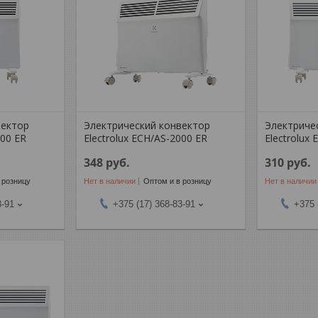
вектор
Электрический конвектор
Электриче
000 ER
Electrolux ECH/AS-2000 ER
Electrolux
348
руб.
310
руб.
 розницу
Нет в наличии
Оптом и в розницу
Нет в наличии
3-91
+375 (17) 368-83-91
+375 