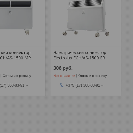
ский конвектор
Электрический конвектор
 ECH/AS-1500 MR
Electrolux ECH/AS-1500 ER
306
руб.
Оптом и в розницу
Нет в наличии
Оптом и в розницу
(17) 368-83-91
+375 (17) 368-83-91