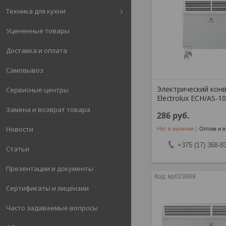
Техника для кухни
Уцененные товары
Доставка и оплата
Самовывоз
Электрический кон
Сервисные центры
Electrolux ECH/AS-1
Замена и возврат товара
286
руб.
Новости
Нет в наличии
Оптом и в
+375 (17) 368-8
Статьи
Презентации и документы
kp023989
Сертификаты и лицензии
Часто задаваемые вопросы