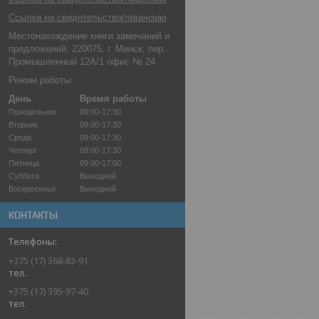
Ссылка на свидетельство/лицензию
Местонахождение книги замечаний и
предложений: 220075, г. Минск, пер.
Промышленный 12А/1 офис № 24
Режим работы:
День
Время работы
Понедельник
09:00-17:30
Вторник
09:00-17:30
Среда
09:00-17:30
Четверг
09:00-17:30
Пятница
09:00-17:00
Суббота
Выходной
Воскресенье
Выходной
КОНТАКТЫ
+375 (17) 368-83-91
тел.
+375 (17) 395-97-40
тел.