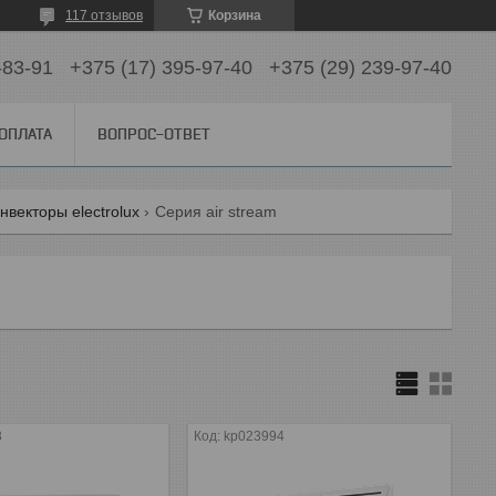
117 отзывов
Корзина
-83-91
+375 (17) 395-97-40
+375 (29) 239-97-40
 ОПЛАТА
ВОПРОС-ОТВЕТ
нвекторы electrolux
Серия air stream
8
kp023994