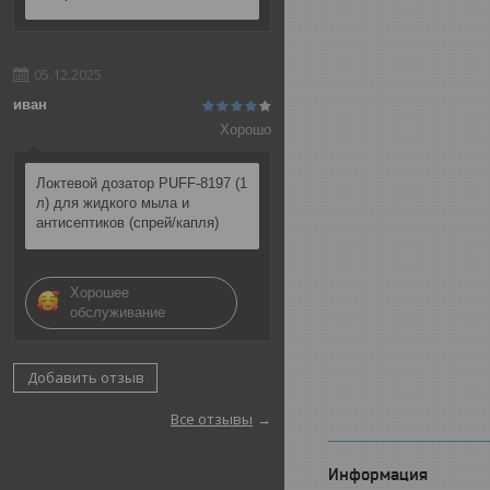
05.12.2025
иван
Хорошо
Локтевой дозатор PUFF-8197 (1
л) для жидкого мыла и
антисептиков (спрей/капля)
Хорошее
обслуживание
Добавить отзыв
Все отзывы
Информация