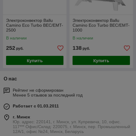
Электроконвектор Ballu
Электроконвектор Ballu
Camino Eco Turbo BEC/EMT-
Camino Eco Turbo BEC/EMT-
2500
1000
В наличии
В наличии
252
138
руб.
руб.
Купить
Купить
О нас
Рейтинг не сформирован
Менее 5 отзывов за последний год
Работает с 01.03.2011
г. Минск
Юр. адрес: 220141, г. Минск, ул. Купревича, 10, офис.
117*** Офис/Склад: 220075, г. Минск, пер. Промышленный
12А/1, офис №24, Минск, Беларусь