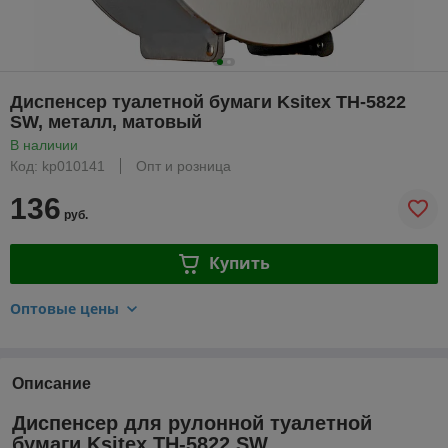
Диспенсер туалетной бумаги Ksitex TН-5822
SW, металл, матовый
В наличии
Код: kp010141
Опт и розница
136
руб.
Купить
Оптовые цены
Описание
Диспенсер для рулонной туалетной
бумаги Ksitex TH-5822 SW