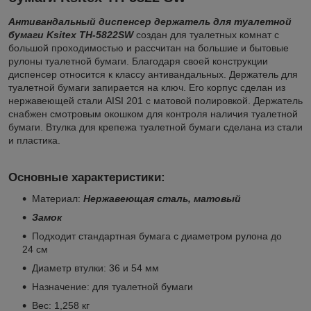
Антивандальный диспенсер держатель для туалетной
бумаги Ksitex TH-5822SW
создан для туалетных комнат с
большой проходимостью и рассчитан на большие и бытовые
рулоны туалетной бумаги. Благодаря своей конструкции
диспенсер относится к классу антивандальных. Держатель для
туалетной бумаги запирается на ключ. Его корпус сделан из
нержавеющей стали AISI 201 c матовой полировкой. Держатель
снабжен смотровым окошком для контроля наличия туалетной
бумаги. Втулка для крепежа туалетной бумаги сделана из стали
и пластика.
Основные характеристики
:
Материал:
Нержавеющая сталь, матовый
Замок
Подходит стандартная бумага с диаметром рулона до
24 см
Диаметр втулки: 36 и 54 мм
Назначение: для туалетной бумаги
Вес: 1,258 кг