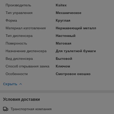
Производитель
Ksitex
Тип управления
Механическое
Форма
Круглая
Материал изготовления
Нержавеющий металл
Тип диспенсера
Настенный
Поверхность
Матовая
Назначение диспенсера
Для туалетной бумаги
Вид диспенсера
Бытовой
Способ открывания замка
Ключом
Особенности
Смотровое окошко
Скрыть
Условия доставки
Транспортная компания