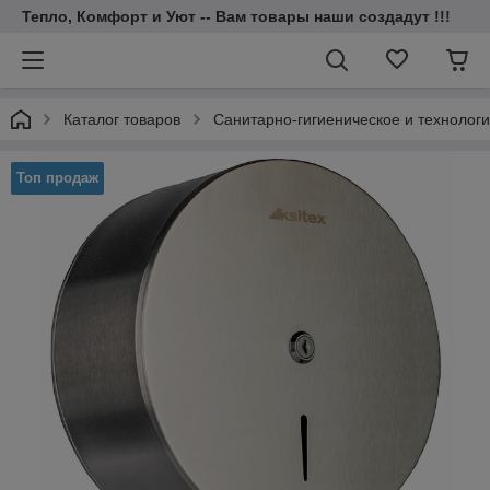
Тепло, Комфорт и Уют -- Вам товары наши создадут !!!
Каталог товаров
Санитарно-гигиеническое и технолог
Топ продаж