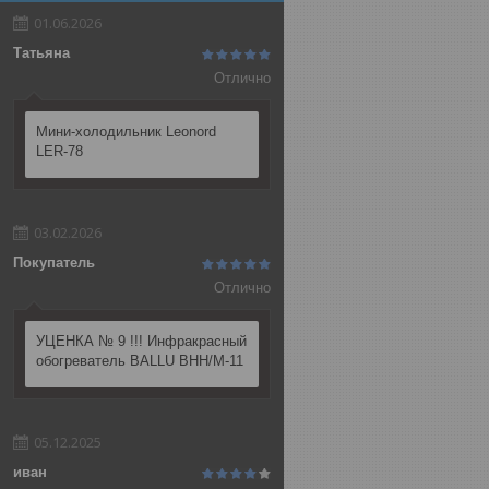
01.06.2026
Татьяна
Отлично
Мини-холодильник Leonord
LER-78
03.02.2026
Покупатель
Отлично
УЦЕНКА № 9 !!! Инфракрасный
обогреватель BALLU BHH/M-11
05.12.2025
иван