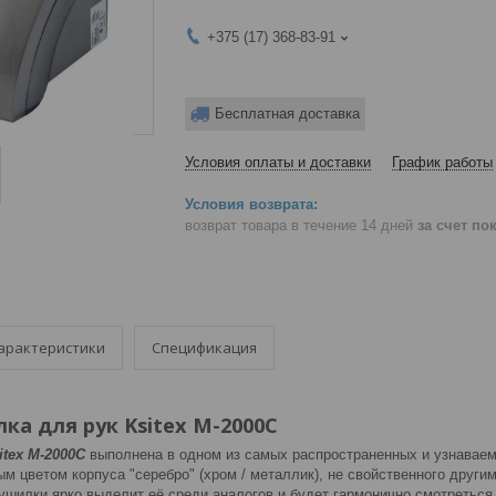
+375 (17) 368-83-91
Бесплатная доставка
Условия оплаты и доставки
График работы
возврат товара в течение 14 дней
за счет по
арактеристики
Спецификация
ка для рук Ksitex M-2000C
itex M-2000C
выполнена в одном из самых распространенных и узнаваем
ым цветом корпуса "серебро" (хром / металлик), не свойственного друг
ушилки ярко выделит её среди аналогов и будет гармонично смотреться 