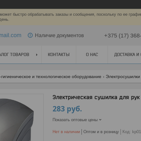
может быстро обрабатывать заказы и сообщения, поскольку по ее графи
день.
mail.com
+375 (17) 368
Наличие документов
АЛОГ ТОВАРОВ
КОНТАКТЫ
О НАС
ДОСТАВКА И
-гигиеническое и технологическое оборудование
Электросушилки 
Электрическая сушилка для рук
283
руб.
Показать оптовые цены
Нет в наличии
Оптом и в розницу
Код:
kp01