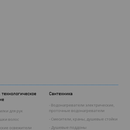
, технологическое
Сантехника
ие
Водонагреватели электрические,
проточные водонагреватели
илки для рук
Смесители, краны, душевые стойки
ушки волос
Душевые поддоны
ские освежители