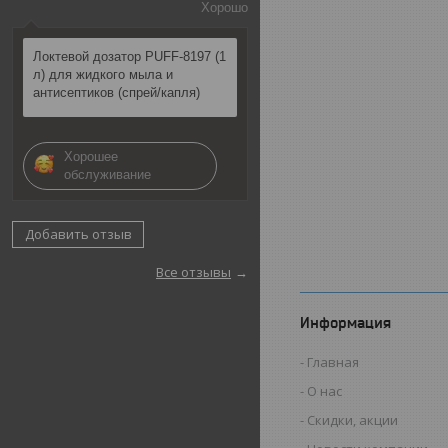
Хорошо
Локтевой дозатор PUFF-8197 (1
л) для жидкого мыла и
антисептиков (спрей/капля)
Хорошее
обслуживание
Добавить отзыв
Все отзывы
Информация
Главная
О нас
Скидки, акции